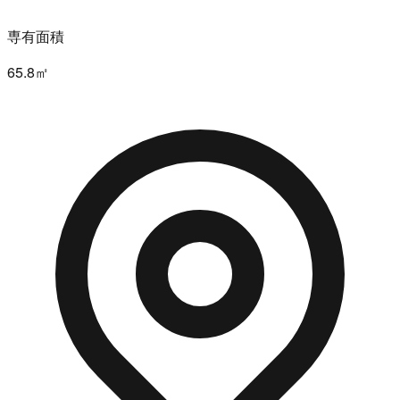
専有面積
65.8㎡