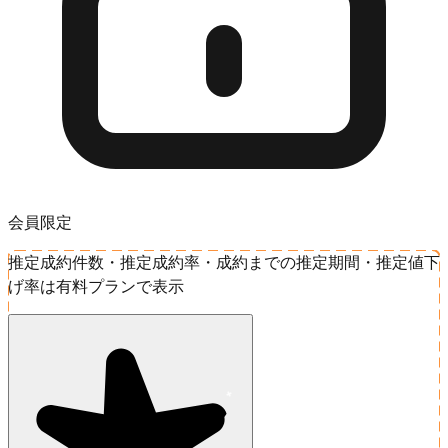
会員限定
推定成約件数・推定成約率・成約までの推定期間・推定値下
げ率は有料プランで表示