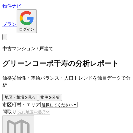
物件ナビ
プラン
ログイン
中古マンション / 戸建て
グリーンコーポ千寿
の分析レポート
価格妥当性・需給バランス・人口トレンドを独自データで分
析
地区・相場を見る
物件を分析
市区町村・エリア
間取り