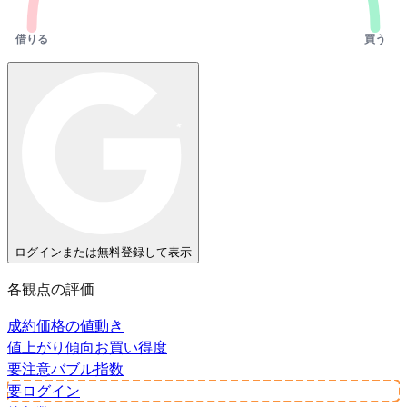
借りる
買う
ログインまたは無料登録して表示
各観点の評価
成約価格の値動き
値上がり傾向
お買い得度
要注意
バブル指数
要ログイン