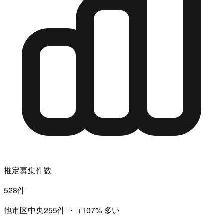
推定募集件数
528件
他市区中央255件
・
+107%
多い