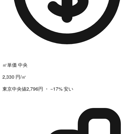
㎡単価 中央
2,330 円/㎡
東京中央値2,796円
・
−17%
安い