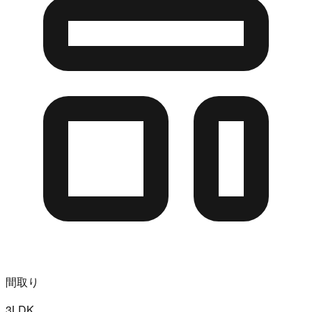
間取り
3LDK