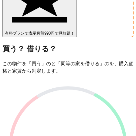
有料プランで表示
月額990円で見放題！
買う？ 借りる？
この物件を「買う」のと「同等の家を借りる」のを、購入価
格と家賃から判定します。