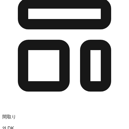
間取り
2LDK