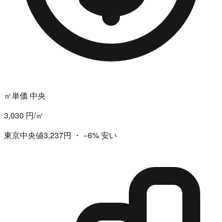
㎡単価 中央
3,030 円/㎡
東京中央値3,237円
・
−6%
安い