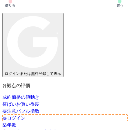
借りる
買う
ログインまたは無料登録して表示
各観点の評価
成約価格の値動き
横ばい
お買い得度
要注意
バブル指数
要ログイン
築年数