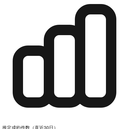
推定成約件数（直近30日）