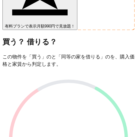
有料プランで表示
月額990円で見放題！
買う？ 借りる？
この物件を「買う」のと「同等の家を借りる」のを、購入価
格と家賃から判定します。