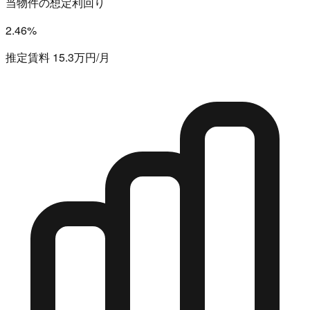
当物件の想定利回り
2.46%
推定賃料 15.3万円/月