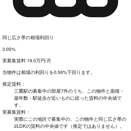
同じ広さ帯の相場利回り
3.05%
実募集賃料 19.0万円/月
当物件は相場の利回りを
0.59%下回ります。
推定賃料：
三鷹駅の募集中の部屋7件のうち、この物件と面積・
築年数・駅徒歩が近いものに絞った賃料の中央値で
す。
実募集賃料：
実際にこの地区で募集中の、この物件と同じ広さ帯の
2LDKの賃料の中央値です（推定ではありません）。