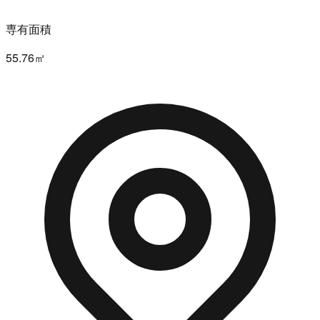
専有面積
55.76㎡