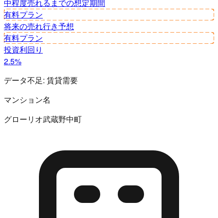
中程度
売れるまでの想定期間
有料プラン
将来の売れ行き予想
有料プラン
投資利回り
2.5%
データ不足:
賃貸需要
マンション名
グローリオ武蔵野中町