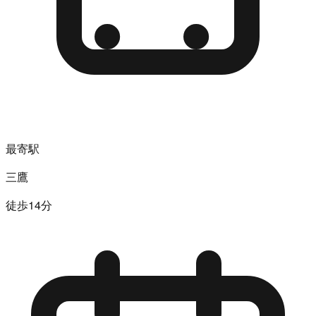
最寄駅
三鷹
徒歩14分