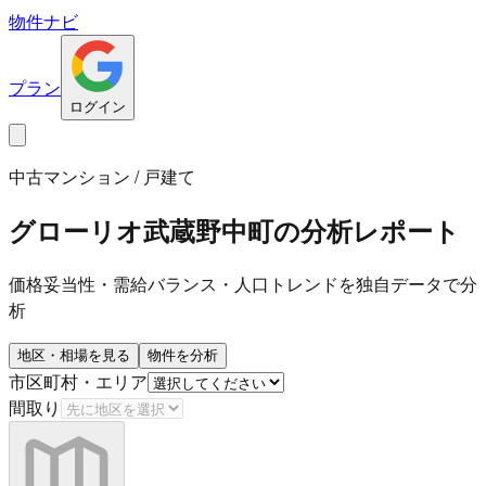
物件ナビ
プラン
ログイン
中古マンション / 戸建て
グローリオ武蔵野中町
の分析レポート
価格妥当性・需給バランス・人口トレンドを独自データで分
析
地区・相場を見る
物件を分析
市区町村・エリア
間取り