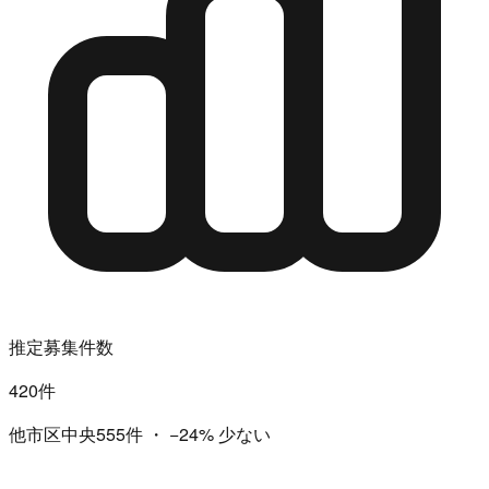
推定募集件数
420件
他市区中央555件
・
−24%
少ない