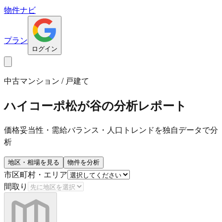
物件ナビ
プラン
ログイン
中古マンション / 戸建て
ハイコーポ松が谷
の分析レポート
価格妥当性・需給バランス・人口トレンドを独自データで分
析
地区・相場を見る
物件を分析
市区町村・エリア
間取り