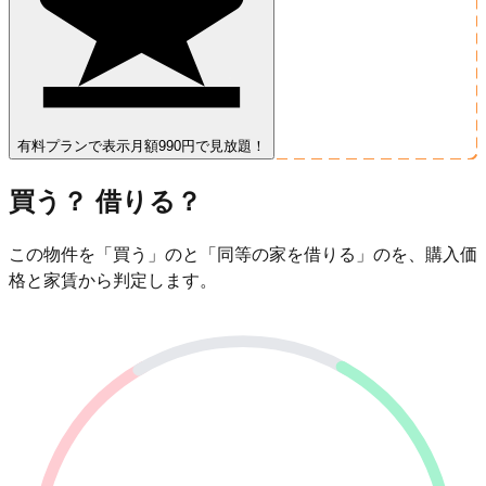
有料プランで表示
月額990円で見放題！
買う？ 借りる？
この物件を「買う」のと「同等の家を借りる」のを、購入価
格と家賃から判定します。