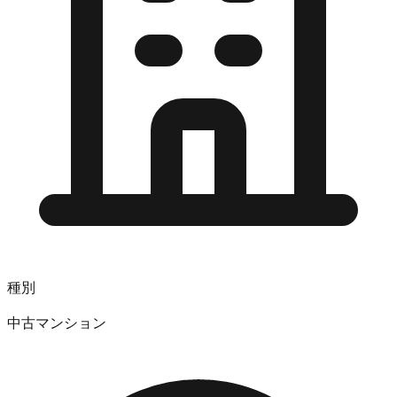
種別
中古マンション