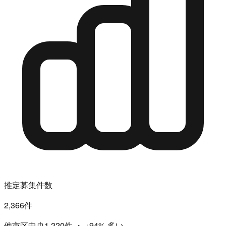
推定募集件数
2,366件
他市区中央1,220件
・
+94%
多い