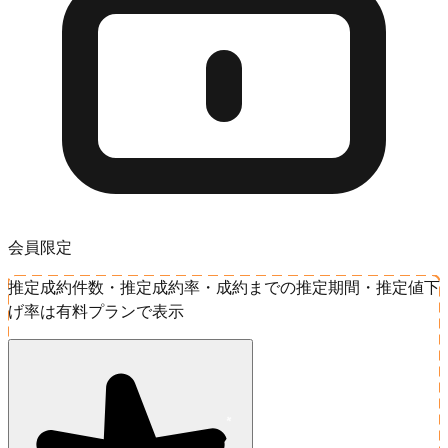
会員限定
推定成約件数・推定成約率・成約までの推定期間・推定値下
げ率は有料プランで表示