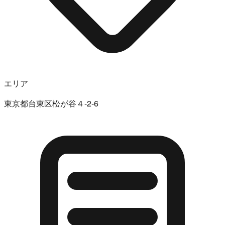
エリア
東京都台東区松が谷４-2-6