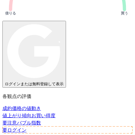
借りる
買う
ログインまたは無料登録して表示
各観点の評価
成約価格の値動き
値上がり傾向
お買い得度
要注意
バブル指数
要ログイン