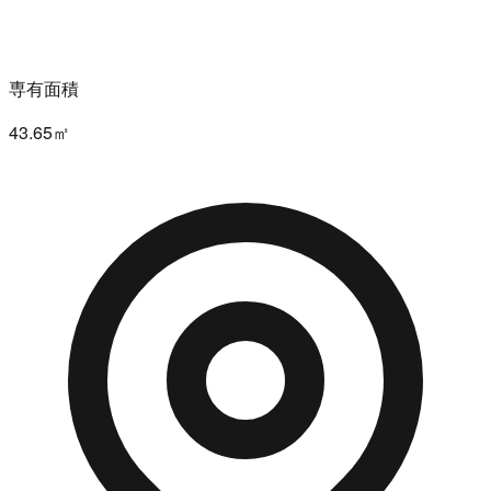
専有面積
43.65㎡