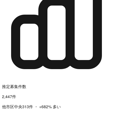
推定募集件数
2,447件
他市区中央313件
・
+682%
多い