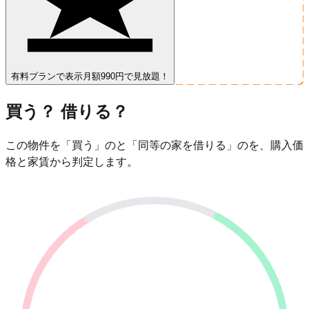
有料プランで表示
月額990円で見放題！
買う？ 借りる？
この物件を「買う」のと「同等の家を借りる」のを、購入価
格と家賃から判定します。