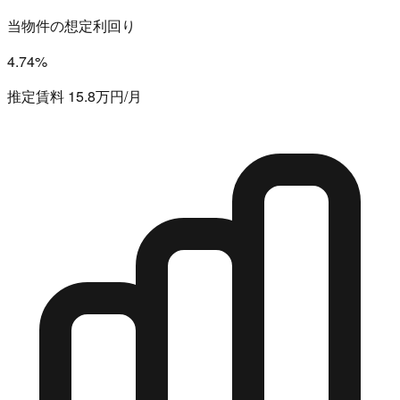
当物件の想定利回り
4.74%
推定賃料 15.8万円/月