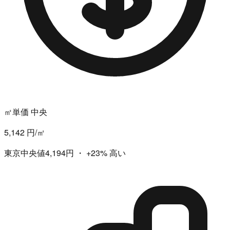
㎡単価 中央
5,142 円/㎡
東京中央値4,194円
・
+23%
高い