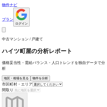
物件ナビ
プラン
ログイン
中古マンション / 戸建て
ハイツ町屋
の分析レポート
価格妥当性・需給バランス・人口トレンドを独自データで分
析
地区・相場を見る
物件を分析
市区町村・エリア
間取り