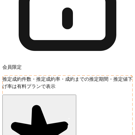
会員限定
推定成約件数・推定成約率・成約までの推定期間・推定値下
げ率は有料プランで表示