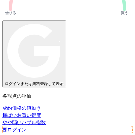
借りる
買う
ログインまたは無料登録して表示
各観点の評価
成約価格の値動き
横ばい
お買い得度
やや弱い
バブル指数
要ログイン