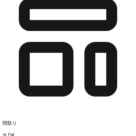
間取り
3LDK