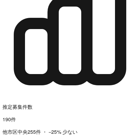
推定募集件数
190件
他市区中央255件
・
−25%
少ない