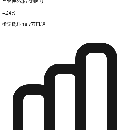
当物件の想定利回り
4.24%
推定賃料 18.7万円/月