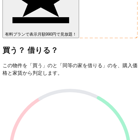
有料プランで表示
月額990円で見放題！
買う？ 借りる？
この物件を「買う」のと「同等の家を借りる」のを、購入価
格と家賃から判定します。