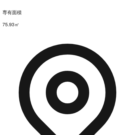
専有面積
75.93㎡