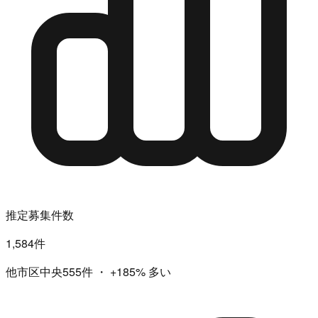
推定募集件数
1,584件
他市区中央555件
・
+185%
多い