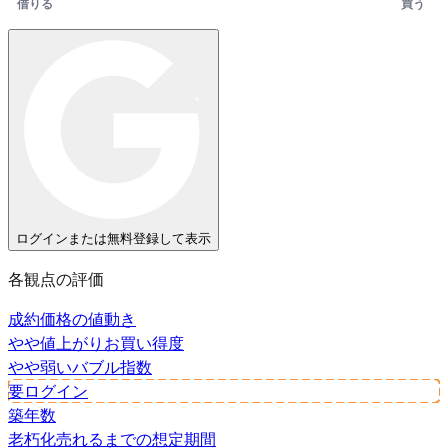
借りる
買う
ログインまたは無料登録して表示
各観点の評価
成約価格の値動き
やや値上がり
お買い得度
やや弱い
バブル指数
要ログイン
築年数
老朽化
売れるまでの想定期間