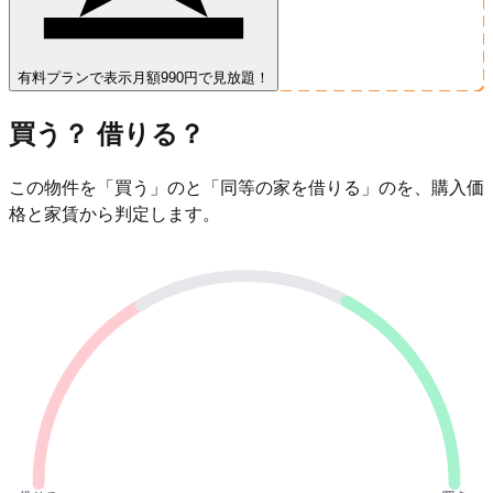
有料プランで表示
月額990円で見放題！
買う？ 借りる？
この物件を「買う」のと「同等の家を借りる」のを、購入価
格と家賃から判定します。