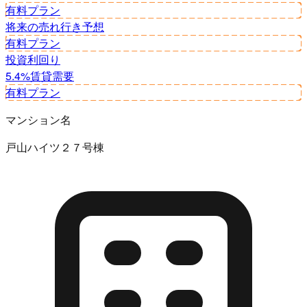
有料プラン
将来の売れ行き予想
有料プラン
投資利回り
5.4%
賃貸需要
有料プラン
マンション名
戸山ハイツ２７号棟