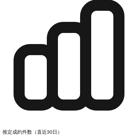
推定成約件数（直近30日）