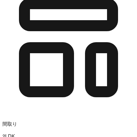
間取り
2LDK