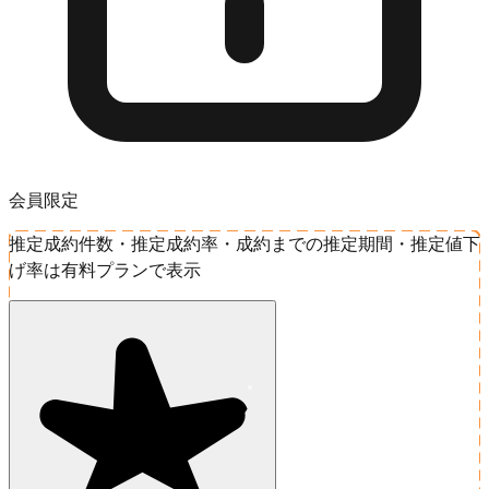
会員限定
推定成約件数・推定成約率・成約までの推定期間・推定値下
げ率は有料プランで表示