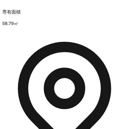
専有面積
58.79㎡