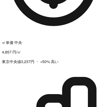
㎡単価 中央
4,857 円/㎡
東京中央値3,237円
・
+50%
高い