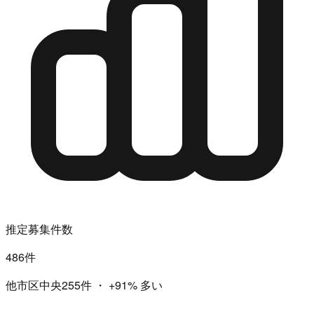
推定募集件数
486件
他市区中央255件
・
+91%
多い