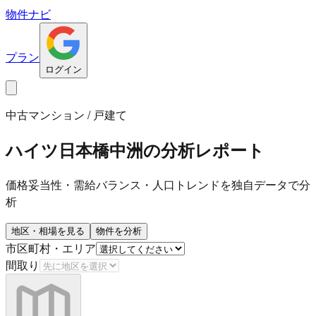
物件ナビ
プラン
ログイン
中古マンション / 戸建て
ハイツ日本橋中洲
の分析レポート
価格妥当性・需給バランス・人口トレンドを独自データで分
析
地区・相場を見る
物件を分析
市区町村・エリア
間取り