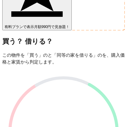
有料プランで表示
月額990円で見放題！
買う？ 借りる？
この物件を「買う」のと「同等の家を借りる」のを、購入価
格と家賃から判定します。