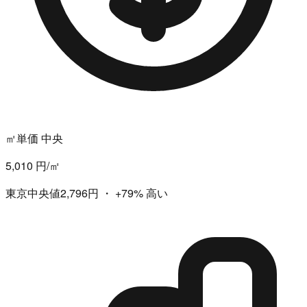
㎡単価 中央
5,010 円/㎡
東京中央値2,796円
・
+79%
高い