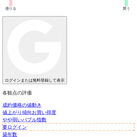
借りる
買う
ログインまたは無料登録して表示
各観点の評価
成約価格の値動き
値上がり傾向
お買い得度
やや弱い
バブル指数
要ログイン
築年数