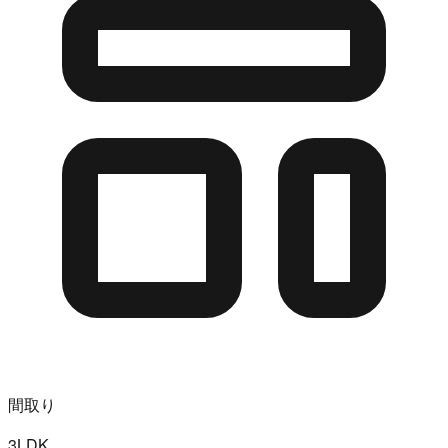
間取り
3LDK