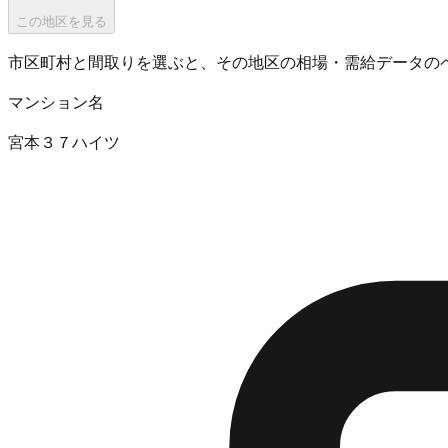
この地区を見る
市区町村と間取りを選ぶと、その地区の相場・需給データの
マンション名
宮本３７ハイツ