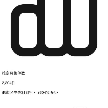
推定募集件数
2,204件
他市区中央313件
・
+604%
多い