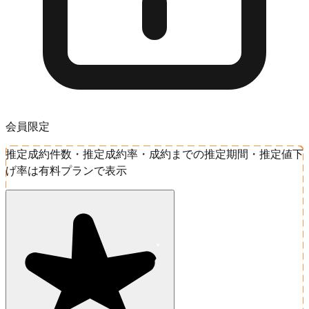
会員限定
推定成約件数・推定成約率・成約までの推定期間・推定値下
げ率は有料プランで表示