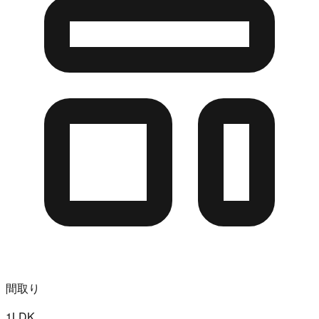
間取り
1LDK