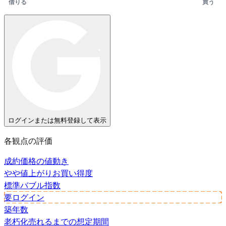
借りる
買う
ログインまたは無料登録して表示
各観点の評価
成約価格の値動き
やや値上がり
お買い得度
標準
バブル指数
要ログイン
築年数
老朽化
売れるまでの想定期間