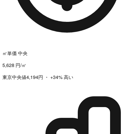
㎡単価 中央
5,628 円/㎡
東京中央値4,194円
・
+34%
高い