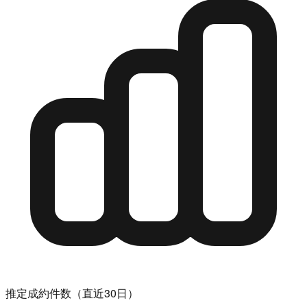
推定成約件数（直近30日）