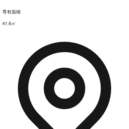
専有面積
41.6㎡