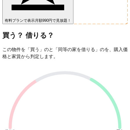
有料プランで表示
月額990円で見放題！
買う？ 借りる？
この物件を「買う」のと「同等の家を借りる」のを、購入価
格と家賃から判定します。