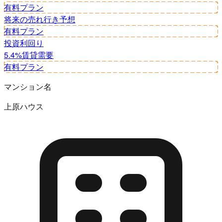
有料プラン
将来の売れ行き予想
有料プラン
投資利回り
5.4%
賃貸需要
有料プラン
マンション名
上原ハウス