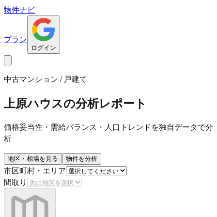
物件ナビ
プラン
ログイン
中古マンション / 戸建て
上原ハウス
の分析レポート
価格妥当性・需給バランス・人口トレンドを独自データで分
析
地区・相場を見る
物件を分析
市区町村・エリア
間取り