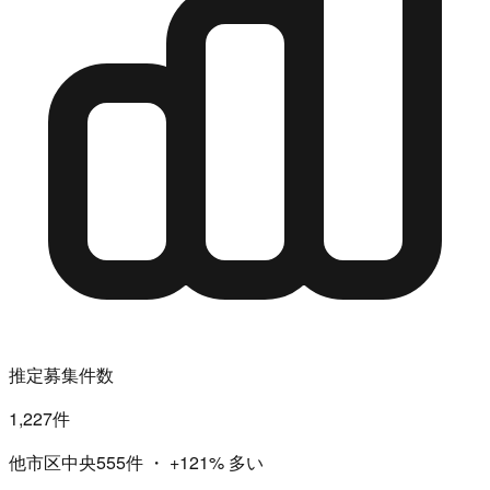
推定募集件数
1,227件
他市区中央555件
・
+121%
多い