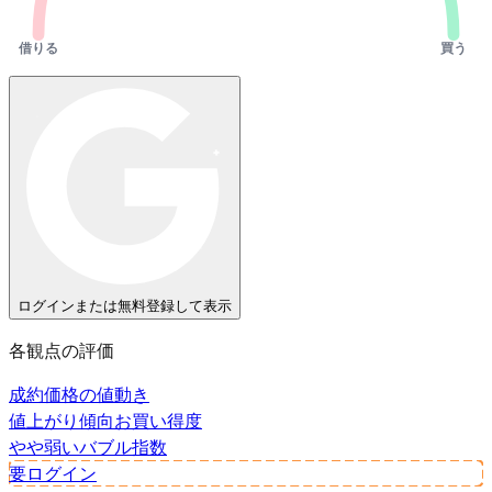
借りる
買う
ログインまたは無料登録して表示
各観点の評価
成約価格の値動き
値上がり傾向
お買い得度
やや弱い
バブル指数
要ログイン