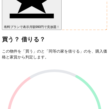
有料プランで表示
月額990円で見放題！
買う？ 借りる？
この物件を「買う」のと「同等の家を借りる」のを、購入価
格と家賃から判定します。