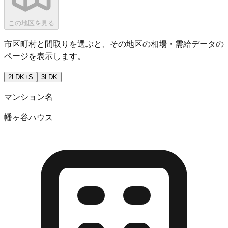
この地区を見る
市区町村と間取りを選ぶと、その地区の相場・需給データの
ページを表示します。
2LDK+S
3LDK
マンション名
幡ヶ谷ハウス