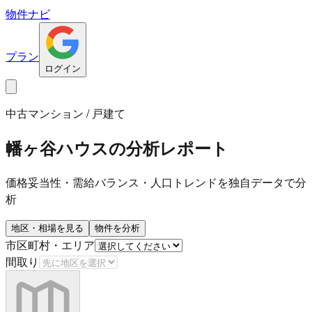
物件ナビ
プラン
ログイン
中古マンション / 戸建て
幡ヶ谷ハウス
の分析レポート
価格妥当性・需給バランス・人口トレンドを独自データで分
析
地区・相場を見る
物件を分析
市区町村・エリア
間取り