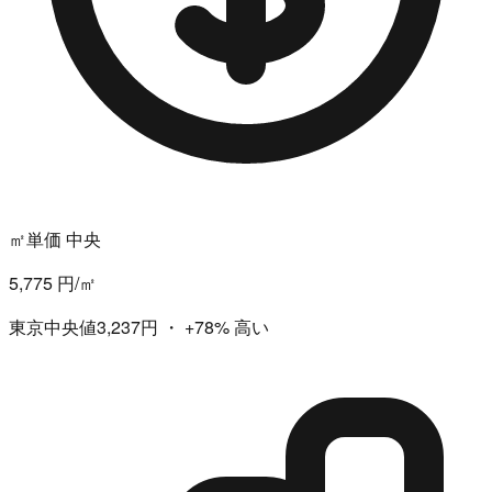
㎡単価 中央
5,775 円/㎡
東京中央値3,237円
・
+78%
高い