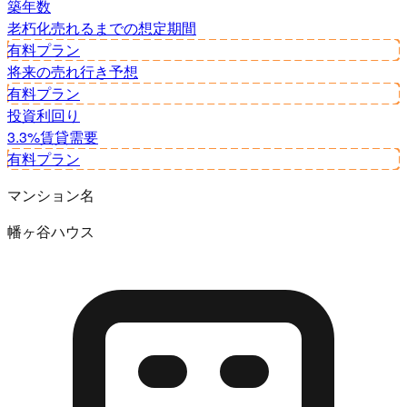
築年数
老朽化
売れるまでの想定期間
有料プラン
将来の売れ行き予想
有料プラン
投資利回り
3.3%
賃貸需要
有料プラン
マンション名
幡ヶ谷ハウス