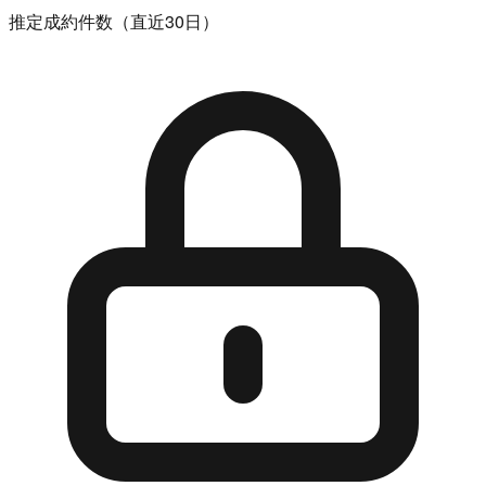
推定成約件数（直近30日）