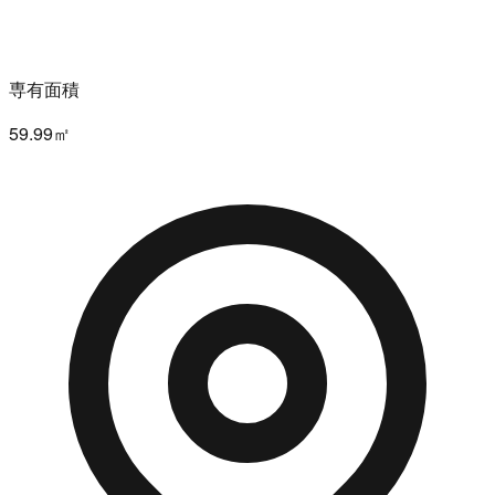
専有面積
59.99㎡