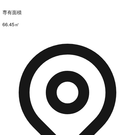
専有面積
66.45㎡