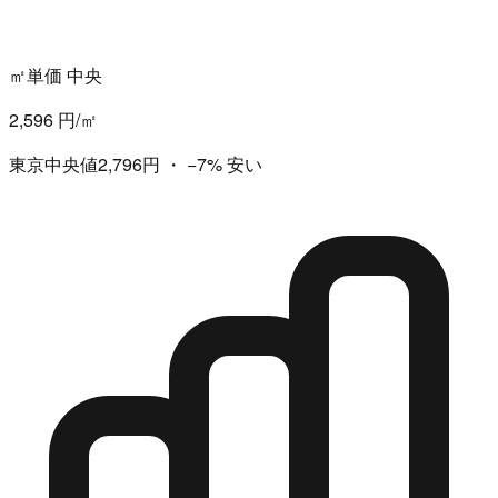
㎡単価 中央
2,596 円/㎡
東京中央値2,796円
・
−7%
安い