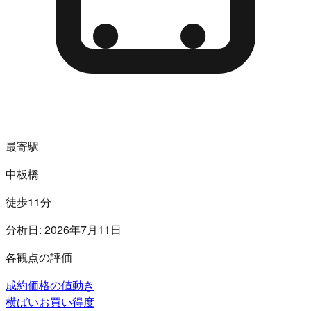
最寄駅
中板橋
徒歩11分
分析日:
2026年7月11日
各観点の評価
成約価格の値動き
横ばい
お買い得度