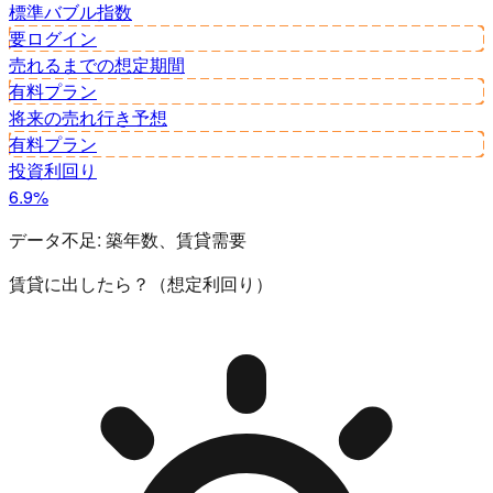
標準
バブル指数
要ログイン
売れるまでの想定期間
有料プラン
将来の売れ行き予想
有料プラン
投資利回り
6.9%
データ不足:
築年数、賃貸需要
賃貸に出したら？（想定利回り）