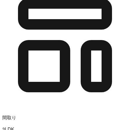
間取り
3LDK