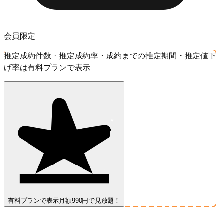
会員限定
推定成約件数・推定成約率・成約までの推定期間・推定値下
げ率は有料プランで表示
有料プランで表示
月額990円で見放題！