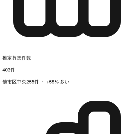
推定募集件数
403件
他市区中央255件
・
+58%
多い