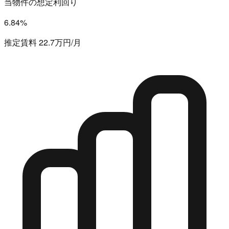
当物件の想定利回り
6.84%
推定賃料 22.7万円/月