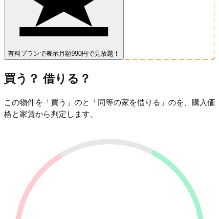
有料プランで表示
月額990円で見放題！
買う？ 借りる？
この物件を「買う」のと「同等の家を借りる」のを、購入価
格と家賃から判定します。