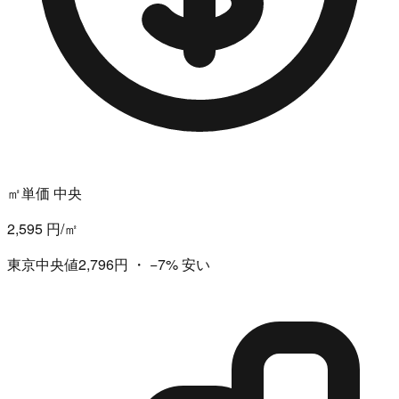
㎡単価 中央
2,595 円/㎡
東京中央値2,796円
・
−7%
安い