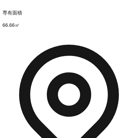
専有面積
66.66㎡