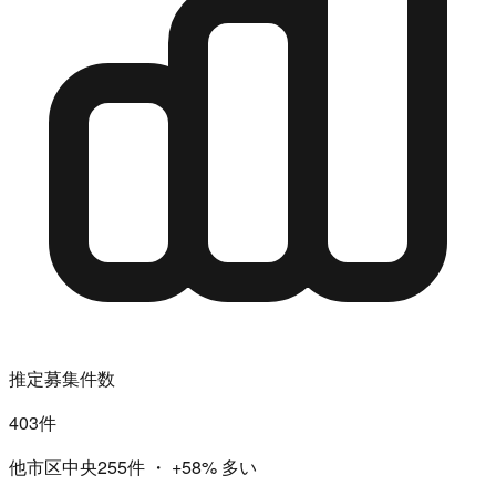
推定募集件数
403件
他市区中央255件
・
+58%
多い