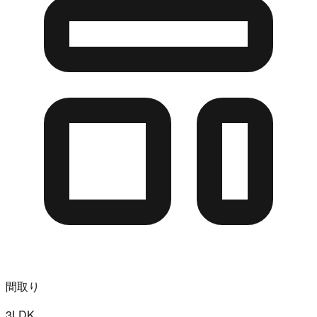
間取り
3LDK