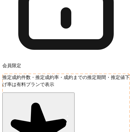
会員限定
推定成約件数・推定成約率・成約までの推定期間・推定値下
げ率は有料プランで表示