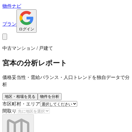
物件ナビ
プラン
ログイン
中古マンション / 戸建て
宮本
の分析レポート
価格妥当性・需給バランス・人口トレンドを独自データで分
析
地区・相場を見る
物件を分析
市区町村・エリア
間取り