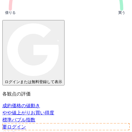
借りる
買う
ログインまたは無料登録して表示
各観点の評価
成約価格の値動き
やや値上がり
お買い得度
標準
バブル指数
要ログイン