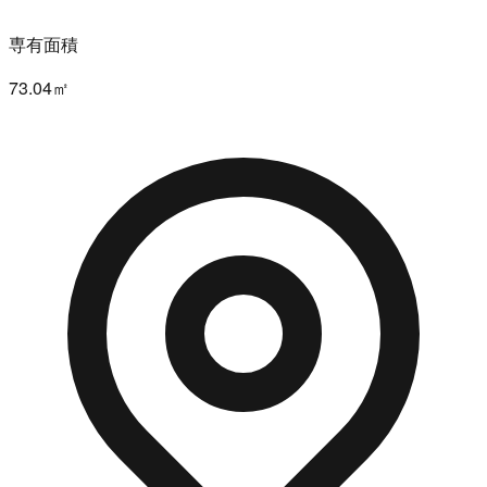
専有面積
73.04㎡