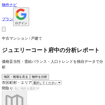
物件ナビ
プラン
ログイン
中古マンション / 戸建て
ジュエリーコート府中
の分析レポート
価格妥当性・需給バランス・人口トレンドを独自データで分
析
地区・相場を見る
物件を分析
市区町村・エリア
間取り