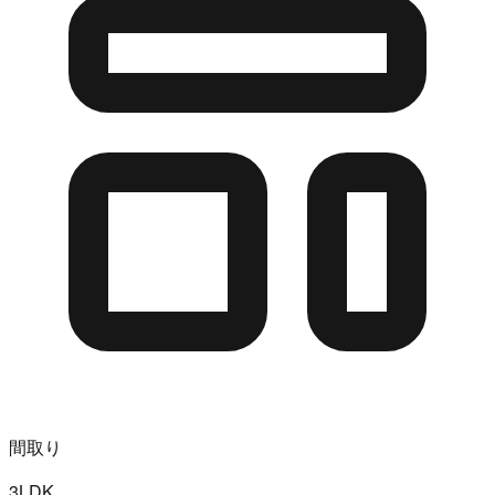
間取り
3LDK