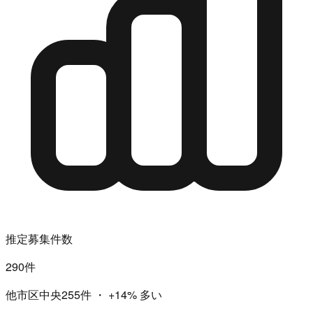
推定募集件数
290件
他市区中央255件
・
+14%
多い