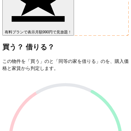
有料プランで表示
月額990円で見放題！
買う？ 借りる？
この物件を「買う」のと「同等の家を借りる」のを、購入価
格と家賃から判定します。