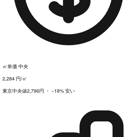
㎡単価 中央
2,284 円/㎡
東京中央値2,796円
・
−18%
安い