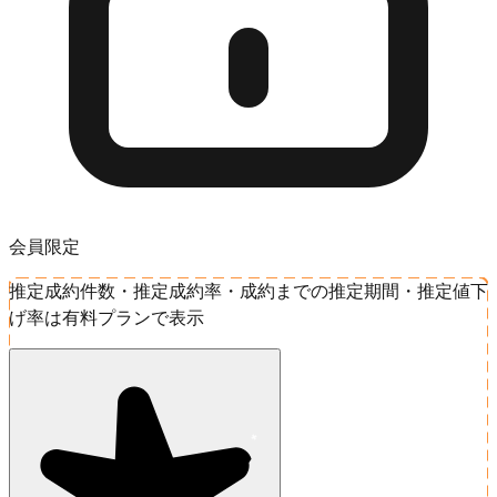
会員限定
推定成約件数・推定成約率・成約までの推定期間・推定値下
げ率は有料プランで表示