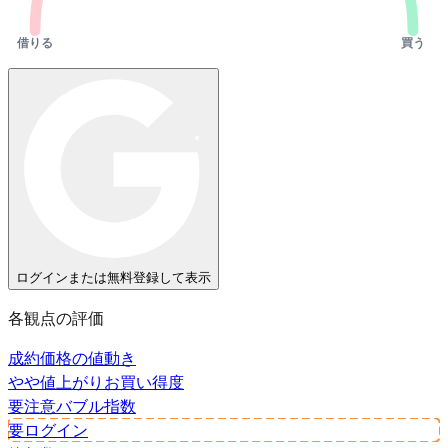
借りる
買う
ログインまたは無料登録して表示
各観点の評価
成約価格の値動き
やや値上がり
お買い得度
要注意
バブル指数
要ログイン