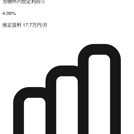
当物件の想定利回り
4.09%
推定賃料 17.7万円/月