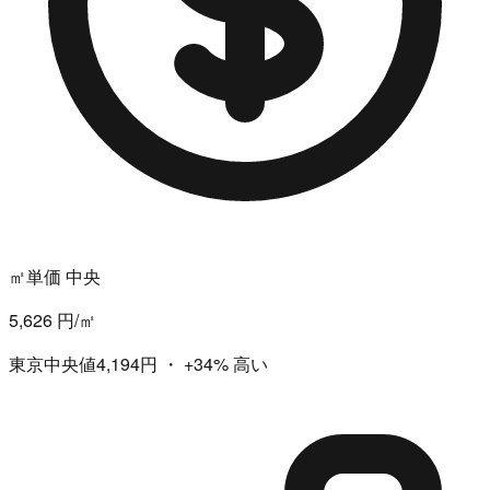
㎡単価 中央
5,626 円/㎡
東京中央値4,194円
・
+34%
高い