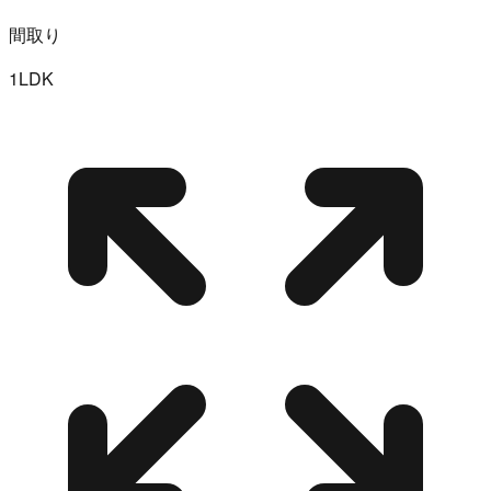
間取り
1LDK