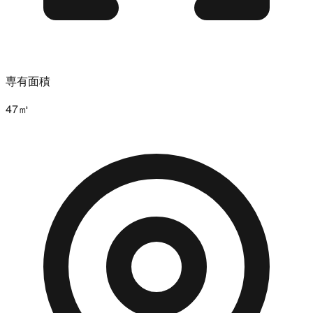
専有面積
47㎡