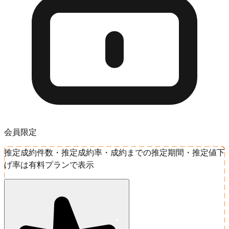
会員限定
推定成約件数・推定成約率・成約までの推定期間・推定値下
げ率は有料プランで表示