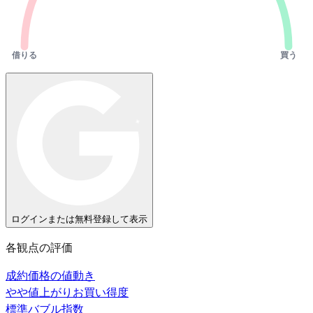
借りる
買う
ログインまたは無料登録して表示
各観点の評価
成約価格の値動き
やや値上がり
お買い得度
標準
バブル指数