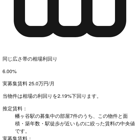
同じ広さ帯の相場利回り
6.00%
実募集賃料 25.0万円/月
当物件は相場の利回りを
2.19%下回ります。
推定賃料：
幡ヶ谷駅の募集中の部屋7件のうち、この物件と面
積・築年数・駅徒歩が近いものに絞った賃料の中央値
です。
実募集賃料：