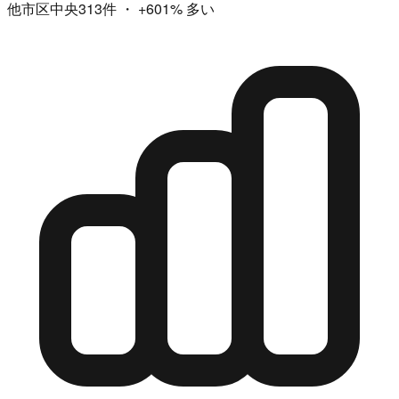
他市区中央313件
・
+601%
多い