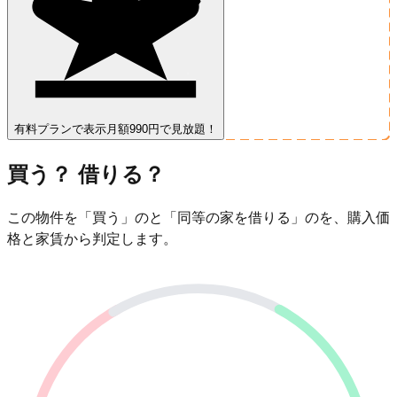
有料プランで表示
月額990円で見放題！
買う？ 借りる？
この物件を「買う」のと「同等の家を借りる」のを、購入価
格と家賃から判定します。