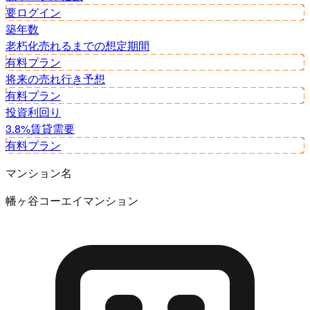
要ログイン
築年数
老朽化
売れるまでの想定期間
有料プラン
将来の売れ行き予想
有料プラン
投資利回り
3.8%
賃貸需要
有料プラン
マンション名
幡ヶ谷コーエイマンション