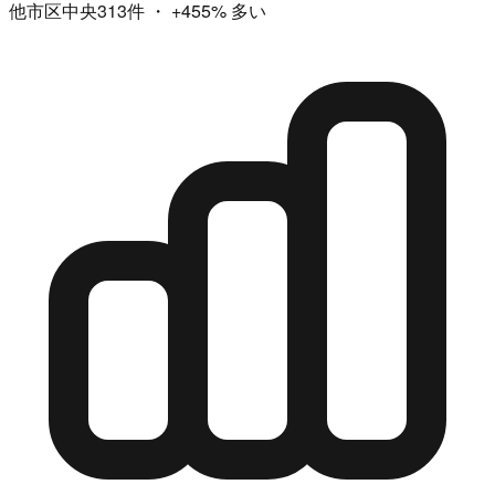
他市区中央313件
・
+455%
多い