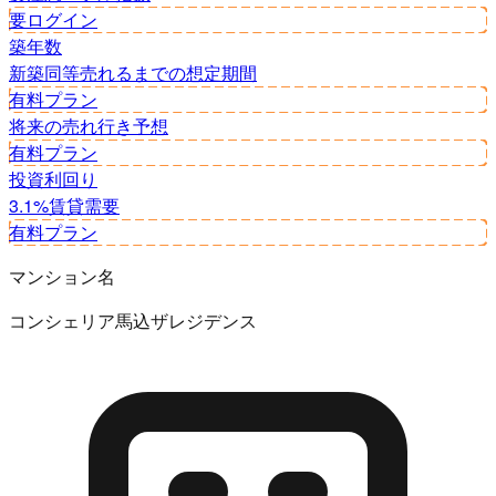
要ログイン
築年数
新築同等
売れるまでの想定期間
有料プラン
将来の売れ行き予想
有料プラン
投資利回り
3.1%
賃貸需要
有料プラン
マンション名
コンシェリア馬込ザレジデンス