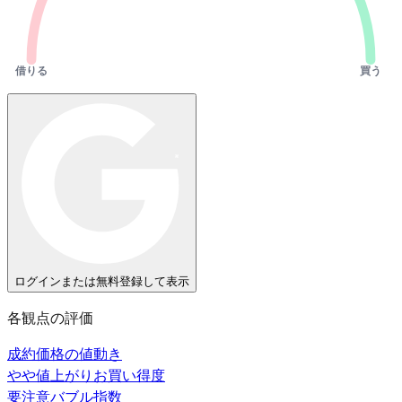
借りる
買う
ログインまたは無料登録して表示
各観点の評価
成約価格の値動き
やや値上がり
お買い得度
要注意
バブル指数