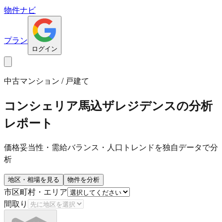
物件ナビ
プラン
ログイン
中古マンション / 戸建て
コンシェリア馬込ザレジデンス
の分析
レポート
価格妥当性・需給バランス・人口トレンドを独自データで分
析
地区・相場を見る
物件を分析
市区町村・エリア
間取り