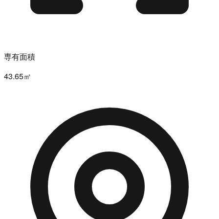
専有面積
43.65㎡