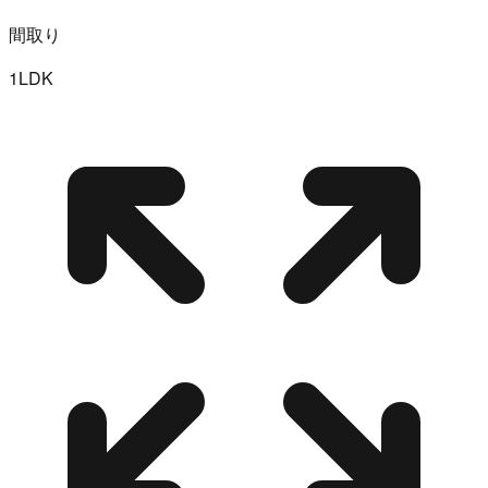
間取り
1LDK