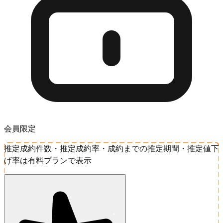
会員限定
推定成約件数・推定成約率・成約までの推定期間・推定値下
げ率は有料プランで表示