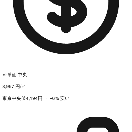
㎡単価 中央
3,957 円/㎡
東京中央値4,194円
・
−6%
安い