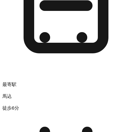
最寄駅
馬込
徒歩6分