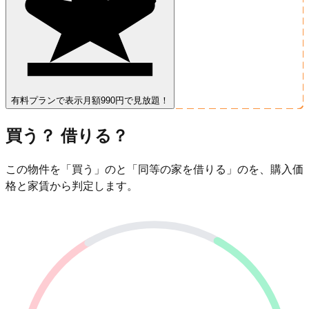
有料プランで表示
月額990円で見放題！
買う？ 借りる？
この物件を「買う」のと「同等の家を借りる」のを、購入価
格と家賃から判定します。