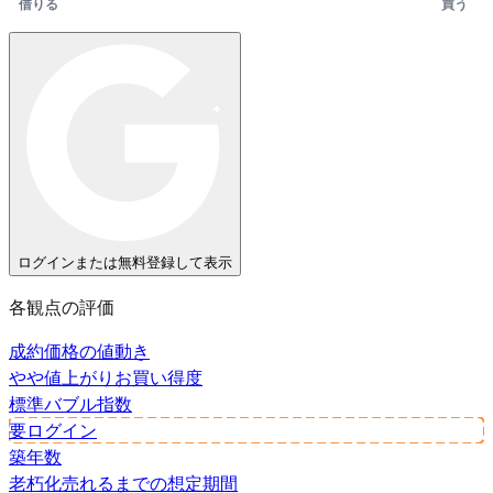
借りる
買う
ログインまたは無料登録して表示
各観点の評価
成約価格の値動き
やや値上がり
お買い得度
標準
バブル指数
要ログイン
築年数
老朽化
売れるまでの想定期間