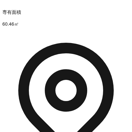
専有面積
60.46㎡