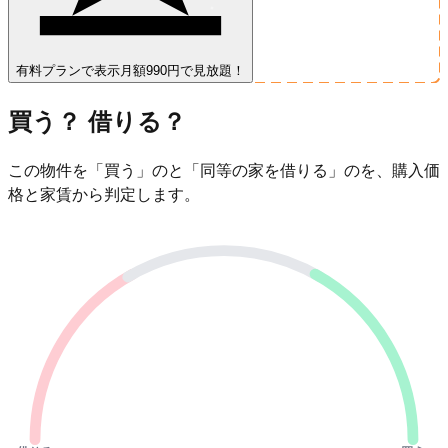
有料プランで表示
月額990円で見放題！
買う？ 借りる？
この物件を「買う」のと「同等の家を借りる」のを、購入価
格と家賃から判定します。