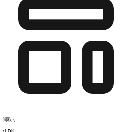
間取り
1LDK