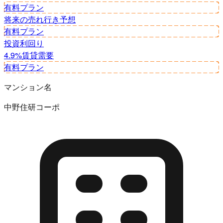
有料プラン
将来の売れ行き予想
有料プラン
投資利回り
4.9%
賃貸需要
有料プラン
マンション名
中野住研コーポ