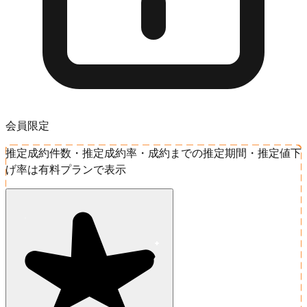
会員限定
推定成約件数・推定成約率・成約までの推定期間・推定値下
げ率は有料プランで表示