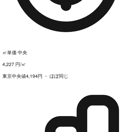
㎡単価 中央
4,227 円/㎡
東京中央値4,194円 ・ ほぼ同じ