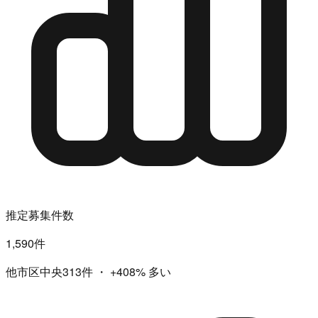
推定募集件数
1,590件
他市区中央313件
・
+408%
多い