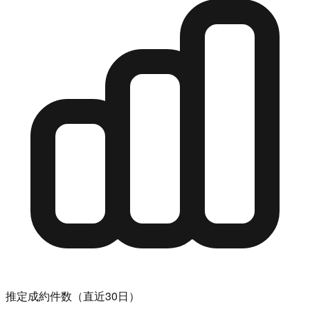
推定成約件数（直近30日）