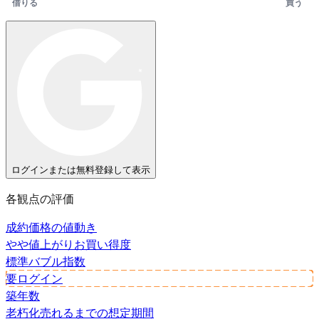
借りる
買う
ログインまたは無料登録して表示
各観点の評価
成約価格の値動き
やや値上がり
お買い得度
標準
バブル指数
要ログイン
築年数
老朽化
売れるまでの想定期間