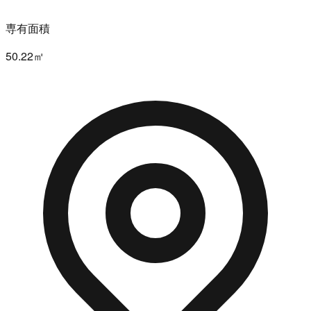
専有面積
50.22㎡