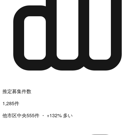
推定募集件数
1,285件
他市区中央555件
・
+132%
多い