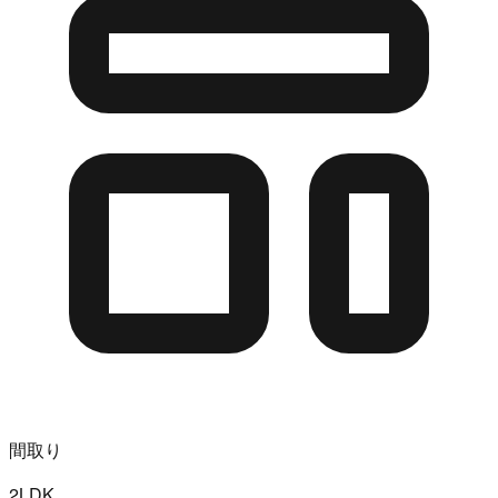
間取り
2LDK