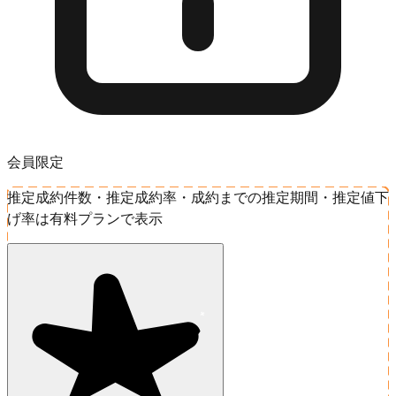
会員限定
推定成約件数・推定成約率・成約までの推定期間・推定値下
げ率は有料プランで表示