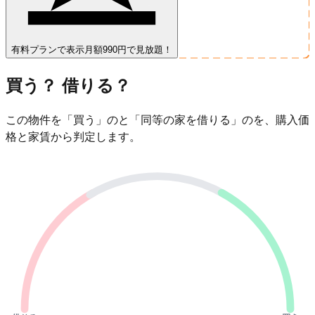
有料プランで表示
月額990円で見放題！
買う？ 借りる？
この物件を「買う」のと「同等の家を借りる」のを、購入価
格と家賃から判定します。