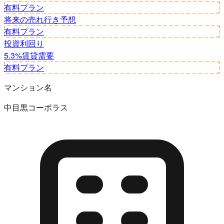
有料プラン
将来の売れ行き予想
有料プラン
投資利回り
5.3%
賃貸需要
有料プラン
マンション名
中目黒コーポラス