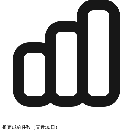
推定成約件数（直近30日）