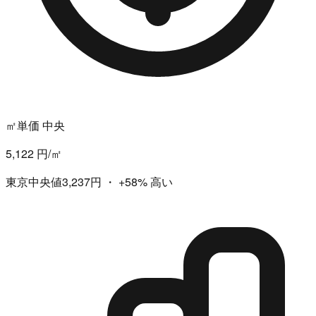
㎡単価 中央
5,122 円/㎡
東京中央値3,237円
・
+58%
高い