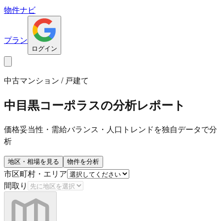
物件ナビ
プラン
ログイン
中古マンション / 戸建て
中目黒コーポラス
の分析レポート
価格妥当性・需給バランス・人口トレンドを独自データで分
析
地区・相場を見る
物件を分析
市区町村・エリア
間取り