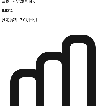
当物件の想定利回り
6.63%
推定賃料 17.0万円/月