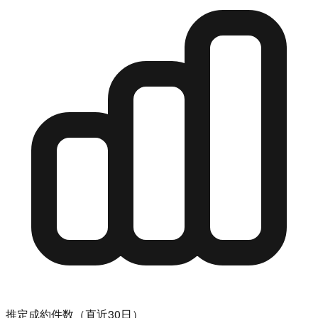
推定成約件数（直近30日）