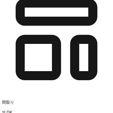
間取り
2LDK