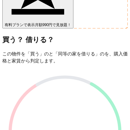
有料プランで表示
月額990円で見放題！
買う？ 借りる？
この物件を「買う」のと「同等の家を借りる」のを、購入価
格と家賃から判定します。