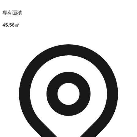
専有面積
45.56㎡