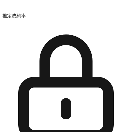
推定成約率