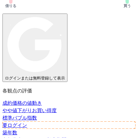
借りる
買う
ログインまたは無料登録して表示
各観点の評価
成約価格の値動き
やや値下がり
お買い得度
標準
バブル指数
要ログイン
築年数