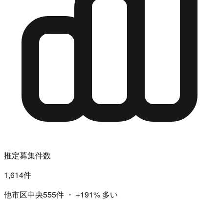
推定募集件数
1,614件
他市区中央555件
・
+191%
多い