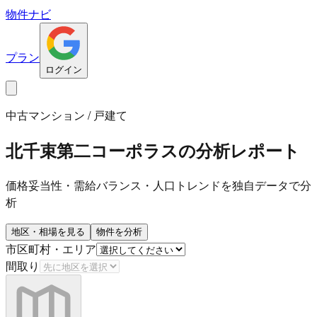
物件ナビ
プラン
ログイン
中古マンション / 戸建て
北千束第二コーポラス
の分析レポート
価格妥当性・需給バランス・人口トレンドを独自データで分
析
地区・相場を見る
物件を分析
市区町村・エリア
間取り