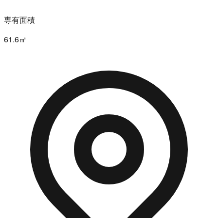
専有面積
61.6㎡