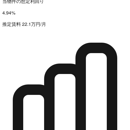
当物件の想定利回り
4.94%
推定賃料 22.1万円/月