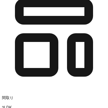
間取り
3LDK