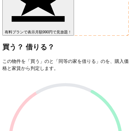
有料プランで表示
月額990円で見放題！
買う？ 借りる？
この物件を「買う」のと「同等の家を借りる」のを、購入価
格と家賃から判定します。