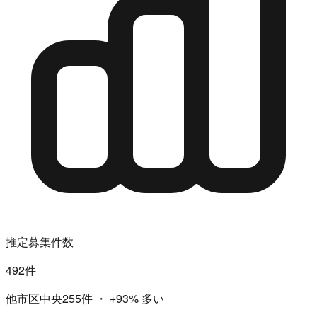
推定募集件数
492件
他市区中央255件
・
+93%
多い