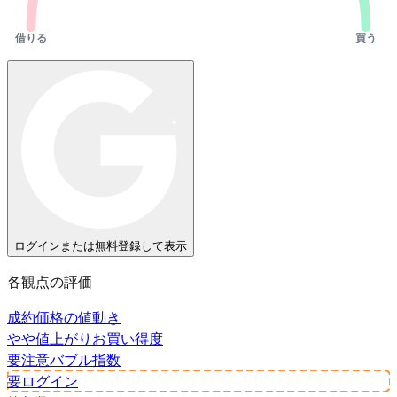
借りる
買う
ログインまたは無料登録して表示
各観点の評価
成約価格の値動き
やや値上がり
お買い得度
要注意
バブル指数
要ログイン