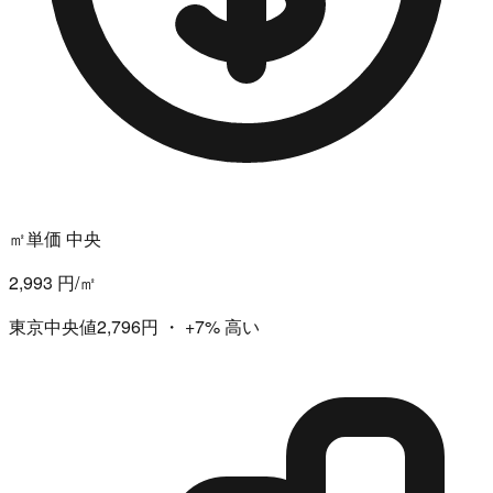
㎡単価 中央
2,993 円/㎡
東京中央値2,796円
・
+7%
高い