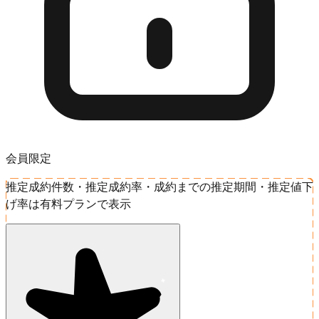
会員限定
推定成約件数・推定成約率・成約までの推定期間・推定値下
げ率は有料プランで表示