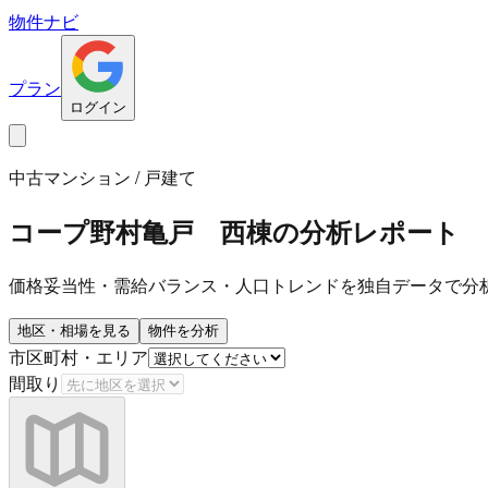
物件ナビ
プラン
ログイン
中古マンション / 戸建て
コープ野村亀戸 西棟
の分析レポート
価格妥当性・需給バランス・人口トレンドを独自データで分
地区・相場を見る
物件を分析
市区町村・エリア
間取り