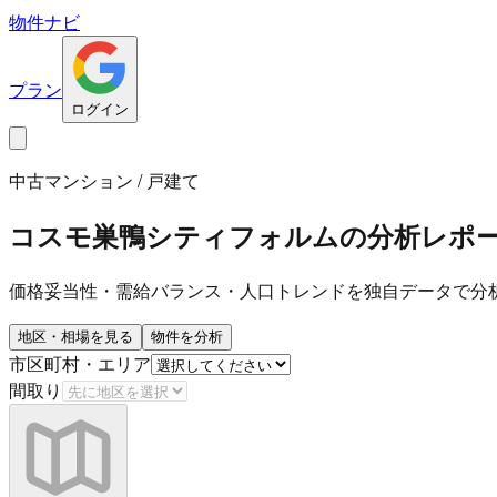
物件ナビ
プラン
ログイン
中古マンション / 戸建て
コスモ巣鴨シティフォルム
の分析レポ
価格妥当性・需給バランス・人口トレンドを独自データで分
地区・相場を見る
物件を分析
市区町村・エリア
間取り