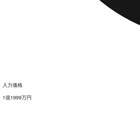
入力価格
1億1999万円