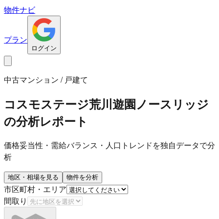
物件ナビ
プラン
ログイン
中古マンション / 戸建て
コスモステージ荒川遊園ノースリッジ
の分析レポート
価格妥当性・需給バランス・人口トレンドを独自データで分
析
地区・相場を見る
物件を分析
市区町村・エリア
間取り