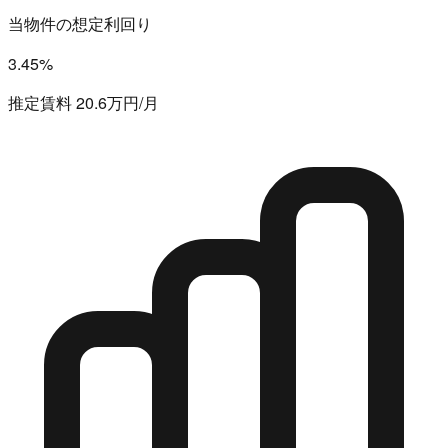
当物件の想定利回り
3.45%
推定賃料 20.6万円/月