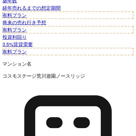
築年数
経年
売れるまでの想定期間
有料プラン
将来の売れ行き予想
有料プラン
投資利回り
3.5%
賃貸需要
有料プラン
マンション名
コスモステージ荒川遊園ノースリッジ