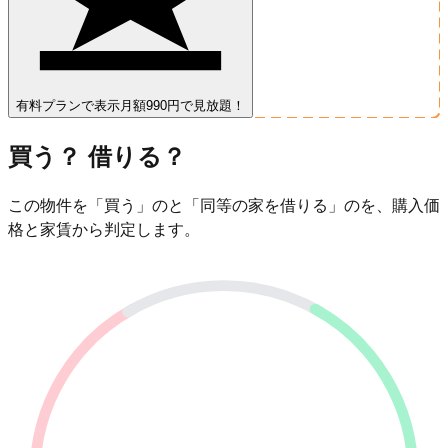
有料プランで表示
月額990円で見放題！
買う？ 借りる？
この物件を「買う」のと「同等の家を借りる」のを、購入価
格と家賃から判定します。