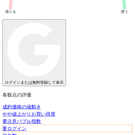
借りる
買う
ログインまたは無料登録して表示
各観点の評価
成約価格の値動き
やや値上がり
お買い得度
要注意
バブル指数
要ログイン