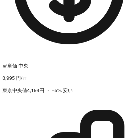
㎡単価 中央
3,995 円/㎡
東京中央値4,194円
・
−5%
安い