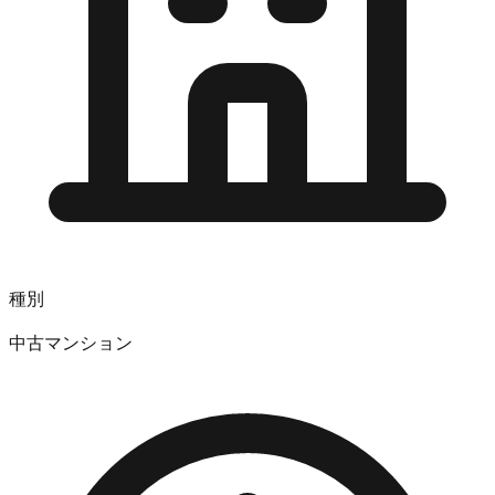
種別
中古マンション