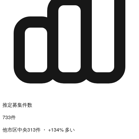
推定募集件数
733件
他市区中央313件
・
+134%
多い