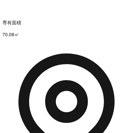
専有面積
70.08㎡