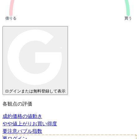
借りる
買う
ログインまたは無料登録して表示
各観点の評価
成約価格の値動き
やや値上がり
お買い得度
要注意
バブル指数
要ログイン