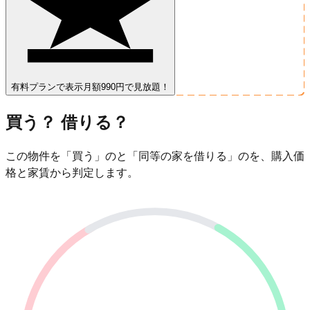
有料プランで表示
月額990円で見放題！
買う？ 借りる？
この物件を「買う」のと「同等の家を借りる」のを、購入価
格と家賃から判定します。