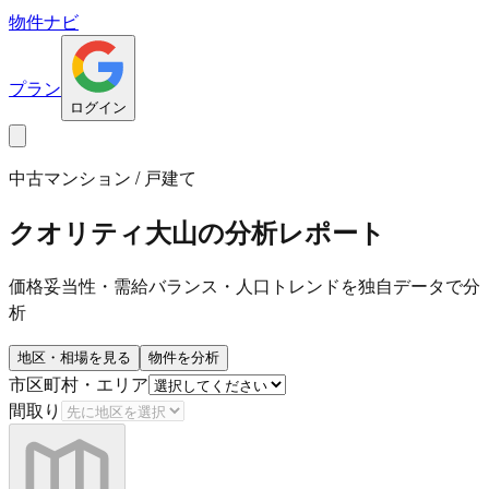
物件ナビ
プラン
ログイン
中古マンション / 戸建て
クオリティ大山
の分析レポート
価格妥当性・需給バランス・人口トレンドを独自データで分
析
地区・相場を見る
物件を分析
市区町村・エリア
間取り