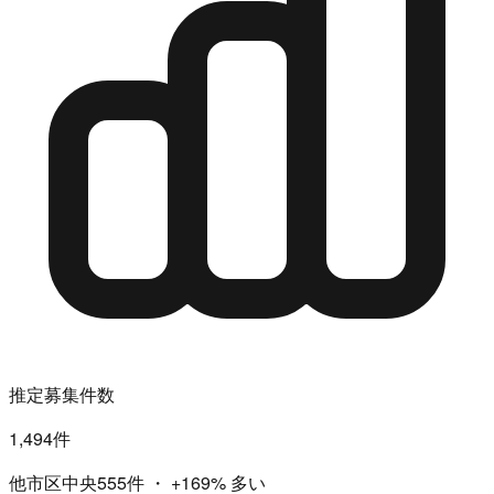
推定募集件数
1,494件
他市区中央555件
・
+169%
多い