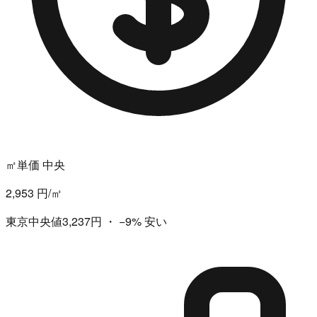
㎡単価 中央
2,953 円/㎡
東京中央値3,237円
・
−9%
安い