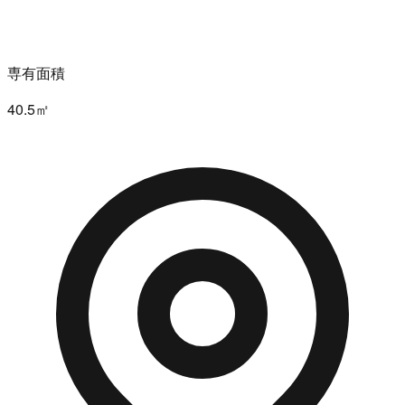
専有面積
40.5㎡