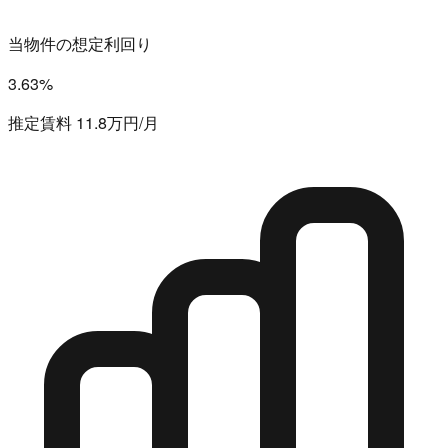
当物件の想定利回り
3.63%
推定賃料 11.8万円/月