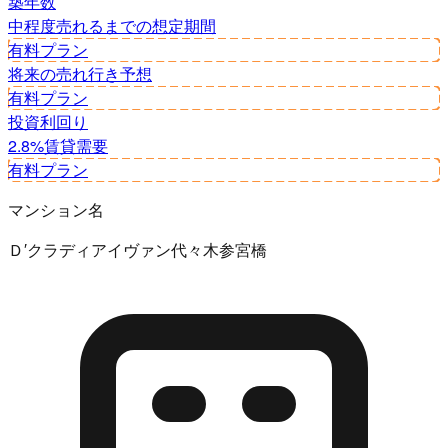
築年数
中程度
売れるまでの想定期間
有料プラン
将来の売れ行き予想
有料プラン
投資利回り
2.8%
賃貸需要
有料プラン
マンション名
Ｄ′クラディアイヴァン代々木参宮橋