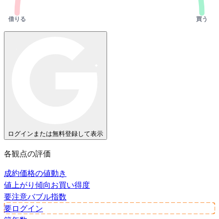
借りる
買う
ログインまたは無料登録して表示
各観点の評価
成約価格の値動き
値上がり傾向
お買い得度
要注意
バブル指数
要ログイン