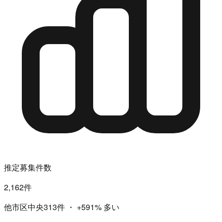
推定募集件数
2,162件
他市区中央313件
・
+591%
多い