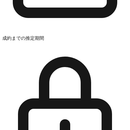
成約までの推定期間