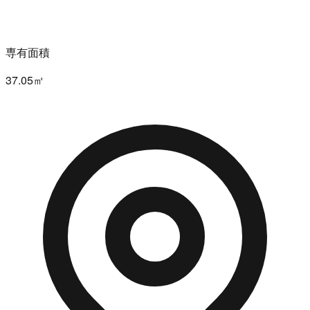
専有面積
37.05㎡