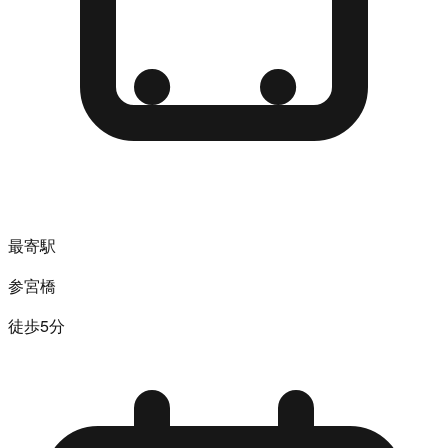
最寄駅
参宮橋
徒歩5分