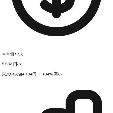
㎡単価 中央
5,632 円/㎡
東京中央値4,194円
・
+34%
高い