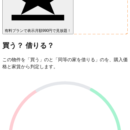
有料プランで表示
月額990円で見放題！
買う？ 借りる？
この物件を「買う」のと「同等の家を借りる」のを、購入価
格と家賃から判定します。