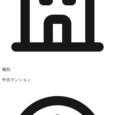
種別
中古マンション