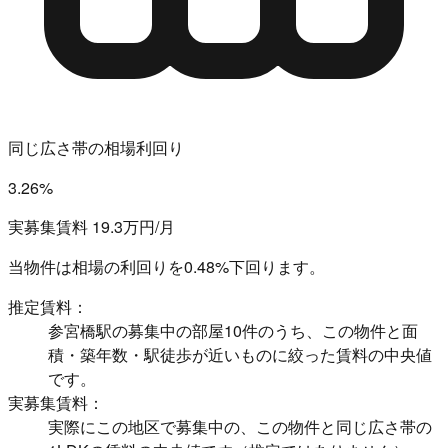
同じ広さ帯の相場利回り
3.26%
実募集賃料 19.3万円/月
当物件は相場の利回りを
0.48%下回ります。
推定賃料：
参宮橋駅の募集中の部屋10件のうち、この物件と面
積・築年数・駅徒歩が近いものに絞った賃料の中央値
です。
実募集賃料：
実際にこの地区で募集中の、この物件と同じ広さ帯の