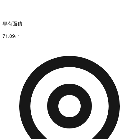
専有面積
71.09㎡