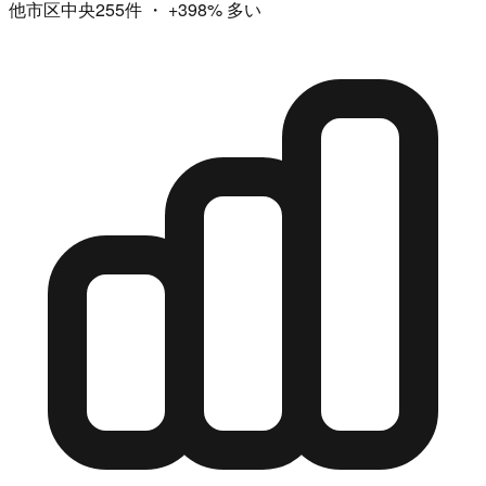
他市区中央255件
・
+398%
多い