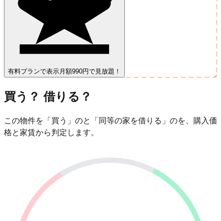
有料プランで表示
月額990円で見放題！
買う？ 借りる？
この物件を「買う」のと「同等の家を借りる」のを、購入価
格と家賃から判定します。