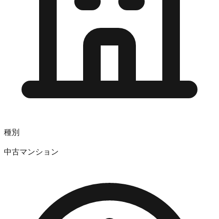
種別
中古マンション