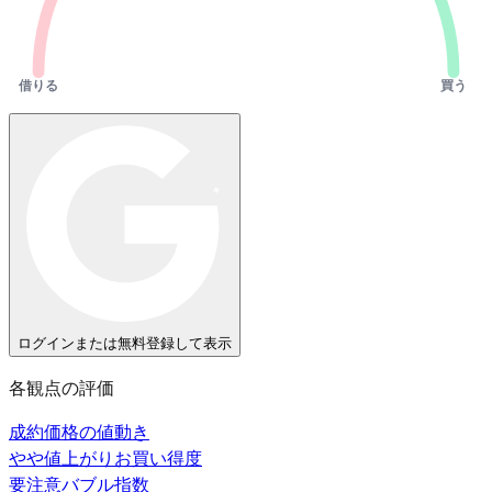
借りる
買う
ログインまたは無料登録して表示
各観点の評価
成約価格の値動き
やや値上がり
お買い得度
要注意
バブル指数