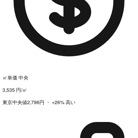
㎡単価 中央
3,535 円/㎡
東京中央値2,796円
・
+26%
高い