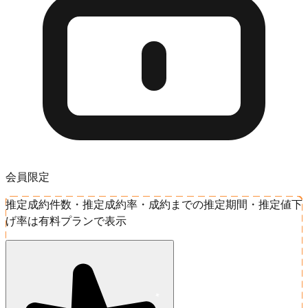
会員限定
推定成約件数・推定成約率・成約までの推定期間・推定値下
げ率は有料プランで表示