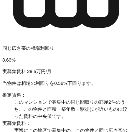
同じ広さ帯の相場利回り
3.63%
実募集賃料 29.5万円/月
当物件は相場の利回りを
0.56%下回ります。
推定賃料：
このマンションで募集中の同じ間取りの部屋2件のう
ち、この物件と面積・築年数・駅徒歩が近いものに絞
った賃料の中央値です。
実募集賃料：
実際にこの地区で募集中の、この物件と同じ広さ帯の