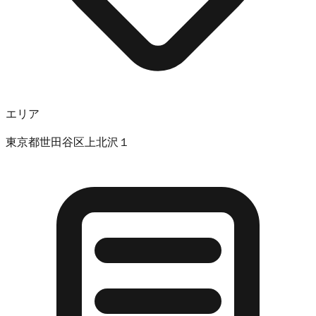
エリア
東京都世田谷区上北沢１