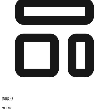
間取り
3LDK