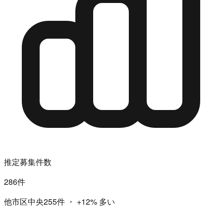
推定募集件数
286件
他市区中央255件
・
+12%
多い