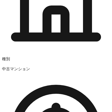
種別
中古マンション