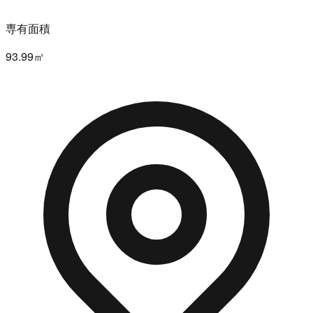
専有面積
93.99㎡