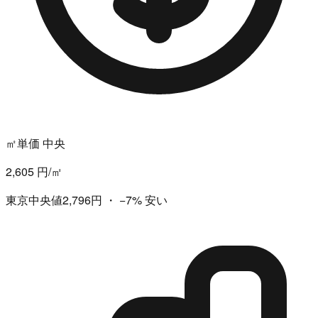
㎡単価 中央
2,605 円/㎡
東京中央値2,796円
・
−7%
安い