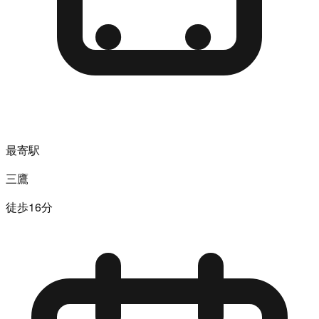
最寄駅
三鷹
徒歩16分