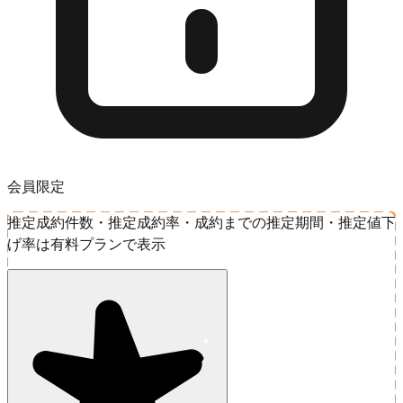
会員限定
推定成約件数・推定成約率・成約までの推定期間・推定値下
げ率は有料プランで表示