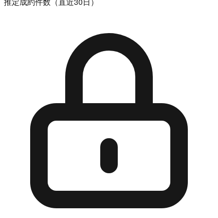
推定成約件数（直近30日）