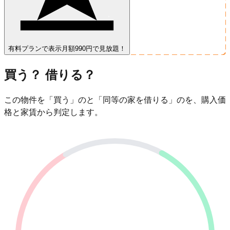
有料プランで表示
月額990円で見放題！
買う？ 借りる？
この物件を「買う」のと「同等の家を借りる」のを、購入価
格と家賃から判定します。