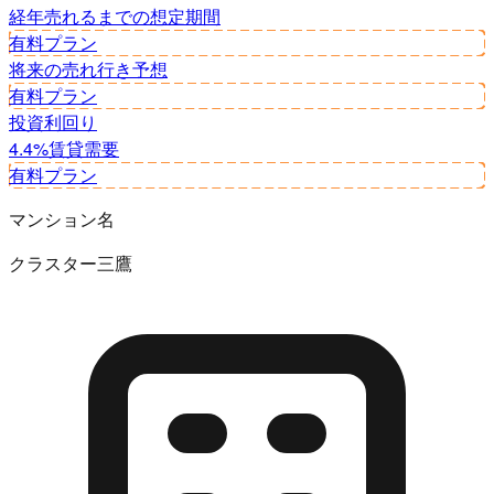
経年
売れるまでの想定期間
有料プラン
将来の売れ行き予想
有料プラン
投資利回り
4.4%
賃貸需要
有料プラン
マンション名
クラスター三鷹