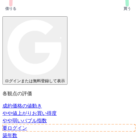
借りる
買う
ログインまたは無料登録して表示
各観点の評価
成約価格の値動き
やや値上がり
お買い得度
やや弱い
バブル指数
要ログイン
築年数