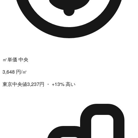
㎡単価 中央
3,648 円/㎡
東京中央値3,237円
・
+13%
高い