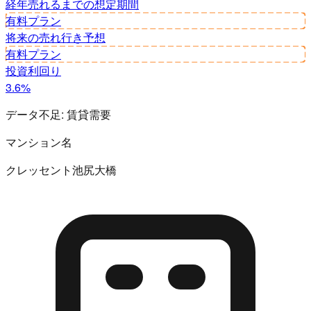
経年
売れるまでの想定期間
有料プラン
将来の売れ行き予想
有料プラン
投資利回り
3.6%
データ不足:
賃貸需要
マンション名
クレッセント池尻大橋