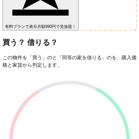
有料プランで表示
月額990円で見放題！
買う？ 借りる？
この物件を「買う」のと「同等の家を借りる」のを、購入価
格と家賃から判定します。