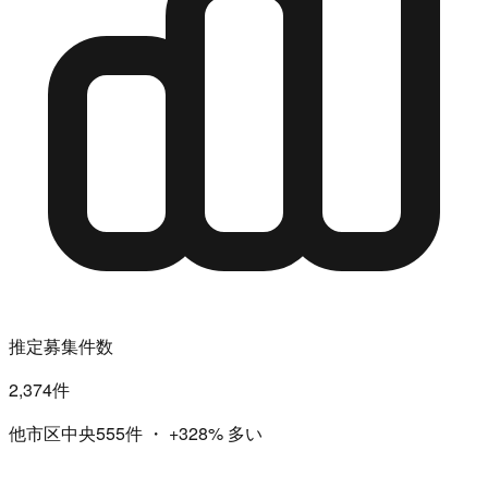
推定募集件数
2,374件
他市区中央555件
・
+328%
多い