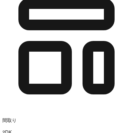
間取り
2DK