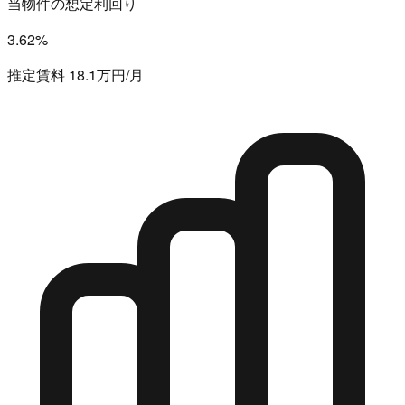
当物件の想定利回り
3.62%
推定賃料 18.1万円/月