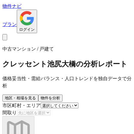
物件ナビ
プラン
ログイン
中古マンション / 戸建て
クレッセント池尻大橋
の分析レポート
価格妥当性・需給バランス・人口トレンドを独自データで分
析
地区・相場を見る
物件を分析
市区町村・エリア
間取り