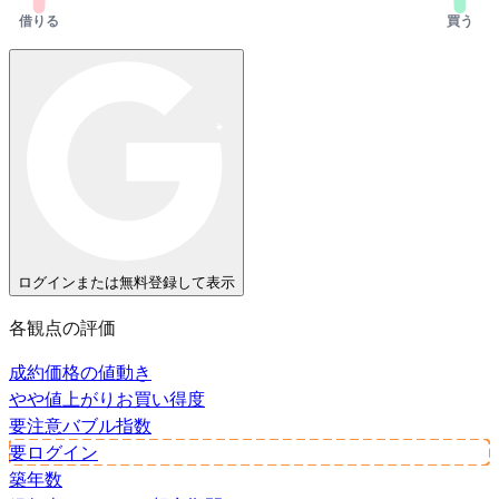
借りる
買う
ログインまたは無料登録して表示
各観点の評価
成約価格の値動き
やや値上がり
お買い得度
要注意
バブル指数
要ログイン
築年数