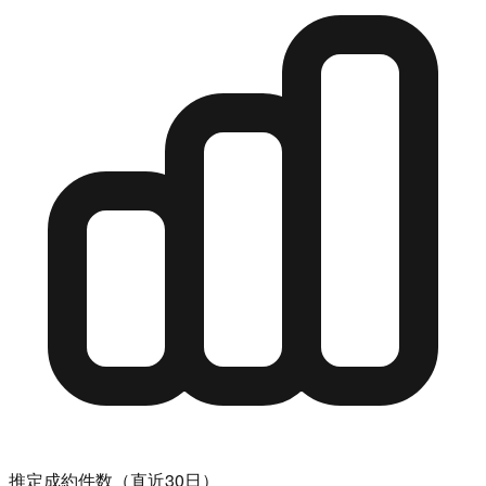
推定成約件数（直近30日）