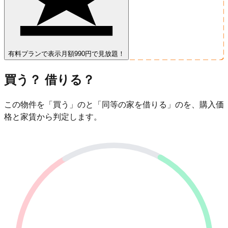
有料プランで表示
月額990円で見放題！
買う？ 借りる？
この物件を「買う」のと「同等の家を借りる」のを、購入価
格と家賃から判定します。