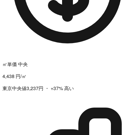
㎡単価 中央
4,438 円/㎡
東京中央値3,237円
・
+37%
高い