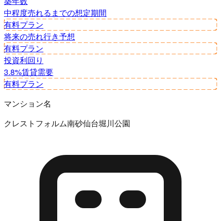
築年数
中程度
売れるまでの想定期間
有料プラン
将来の売れ行き予想
有料プラン
投資利回り
3.8%
賃貸需要
有料プラン
マンション名
クレストフォルム南砂仙台堀川公園