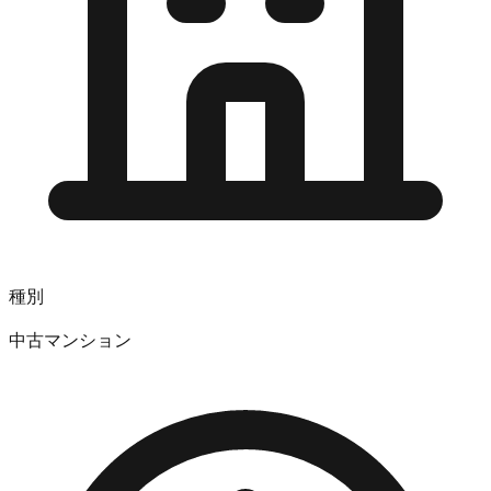
種別
中古マンション