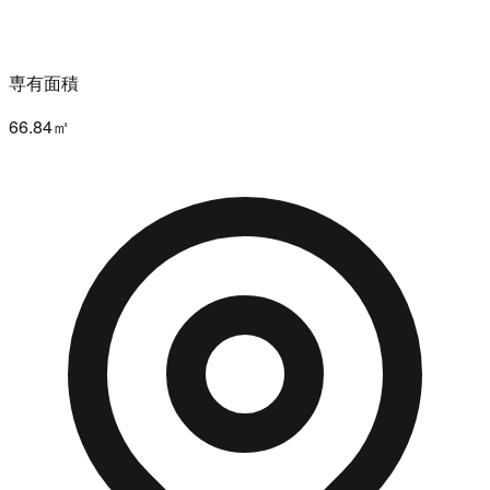
専有面積
66.84㎡