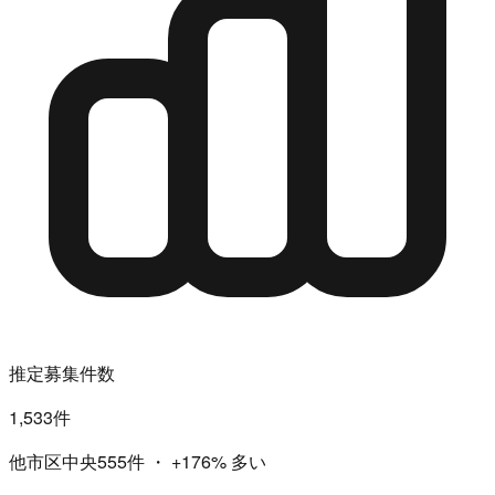
推定募集件数
1,533件
他市区中央555件
・
+176%
多い