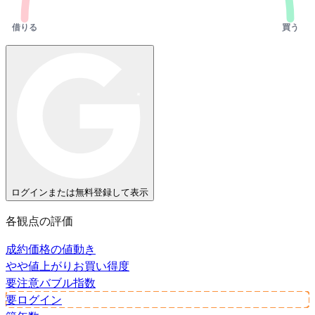
借りる
買う
ログインまたは無料登録して表示
各観点の評価
成約価格の値動き
やや値上がり
お買い得度
要注意
バブル指数
要ログイン