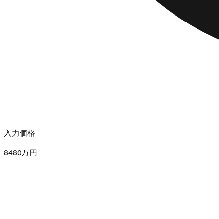
入力価格
8480万円