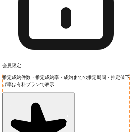
会員限定
推定成約件数・推定成約率・成約までの推定期間・推定値下
げ率は有料プランで表示