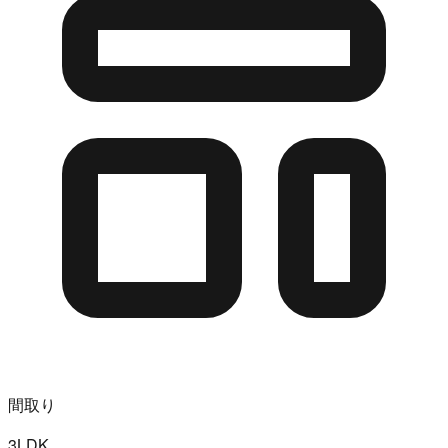
間取り
3LDK