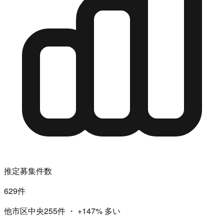
推定募集件数
629件
他市区中央255件
・
+147%
多い