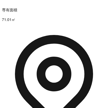
専有面積
71.01㎡