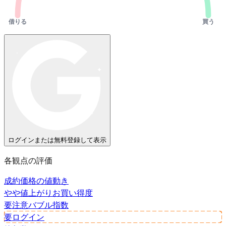
借りる
買う
ログインまたは無料登録して表示
各観点の評価
成約価格の値動き
やや値上がり
お買い得度
要注意
バブル指数
要ログイン