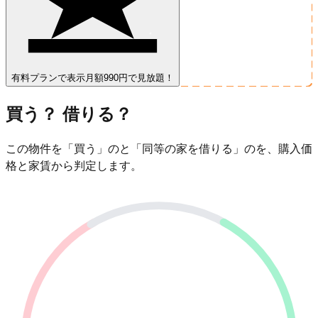
有料プランで表示
月額990円で見放題！
買う？ 借りる？
この物件を「買う」のと「同等の家を借りる」のを、購入価
格と家賃から判定します。