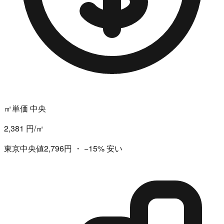
㎡単価 中央
2,381 円/㎡
東京中央値2,796円
・
−15%
安い