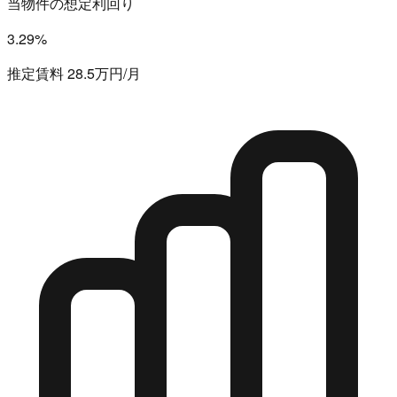
当物件の想定利回り
3.29%
推定賃料 28.5万円/月