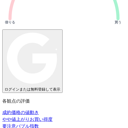
借りる
買う
ログインまたは無料登録して表示
各観点の評価
成約価格の値動き
やや値上がり
お買い得度
要注意
バブル指数