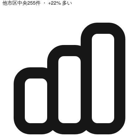
他市区中央255件
・
+22%
多い