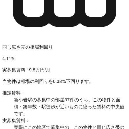
同じ広さ帯の相場利回り
4.11%
実募集賃料 19.8万円/月
当物件は相場の利回りを
0.38%下回ります。
推定賃料：
新小岩駅の募集中の部屋37件のうち、この物件と面
積・築年数・駅徒歩が近いものに絞った賃料の中央値
です。
実募集賃料：
実際にこの地区で募集中の、この物件と同じ広さ帯の