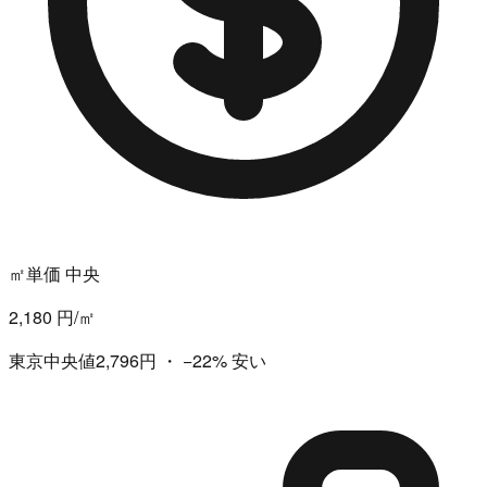
㎡単価 中央
2,180 円/㎡
東京中央値2,796円
・
−22%
安い