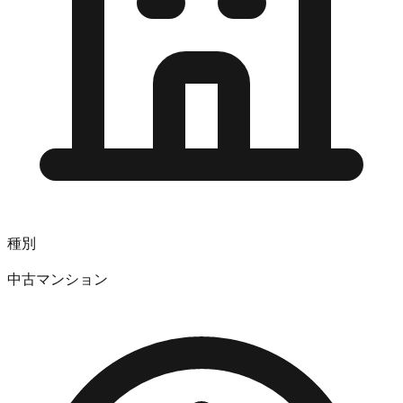
種別
中古マンション