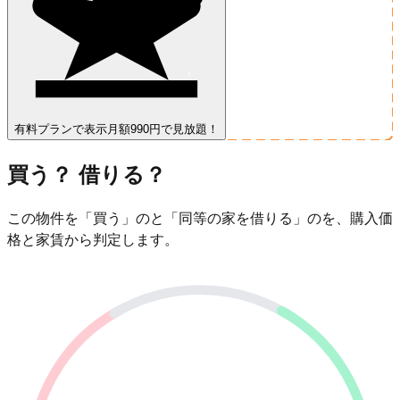
有料プランで表示
月額990円で見放題！
買う？ 借りる？
この物件を「買う」のと「同等の家を借りる」のを、購入価
格と家賃から判定します。