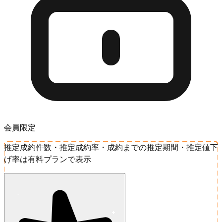
会員限定
推定成約件数・推定成約率・成約までの推定期間・推定値下
げ率は有料プランで表示