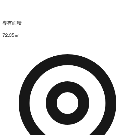
専有面積
72.35㎡