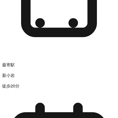
最寄駅
新小岩
徒歩20分