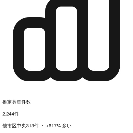
推定募集件数
2,244件
他市区中央313件
・
+617%
多い