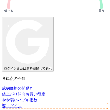
借りる
買う
ログインまたは無料登録して表示
各観点の評価
成約価格の値動き
値上がり傾向
お買い得度
やや弱い
バブル指数
要ログイン