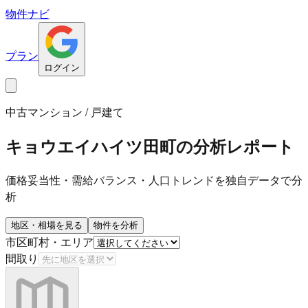
物件ナビ
プラン
ログイン
中古マンション / 戸建て
キョウエイハイツ田町
の分析レポート
価格妥当性・需給バランス・人口トレンドを独自データで分
析
地区・相場を見る
物件を分析
市区町村・エリア
間取り