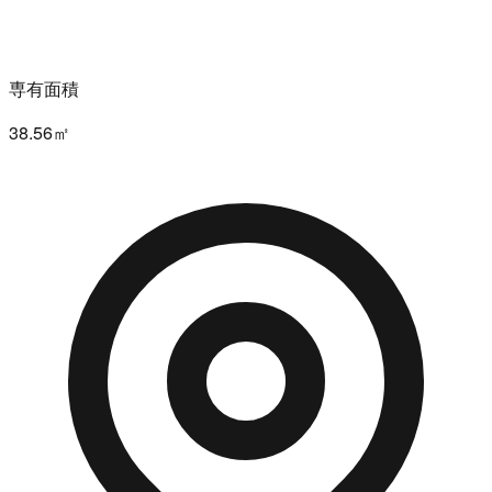
専有面積
38.56㎡