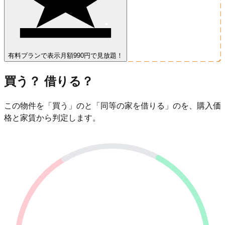
有料プランで表示
月額990円で見放題！
買う？ 借りる？
この物件を「買う」のと「同等の家を借りる」のを、購入価
格と家賃から判定します。