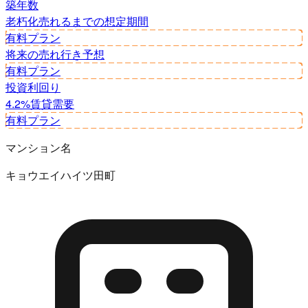
築年数
老朽化
売れるまでの想定期間
有料プラン
将来の売れ行き予想
有料プラン
投資利回り
4.2%
賃貸需要
有料プラン
マンション名
キョウエイハイツ田町