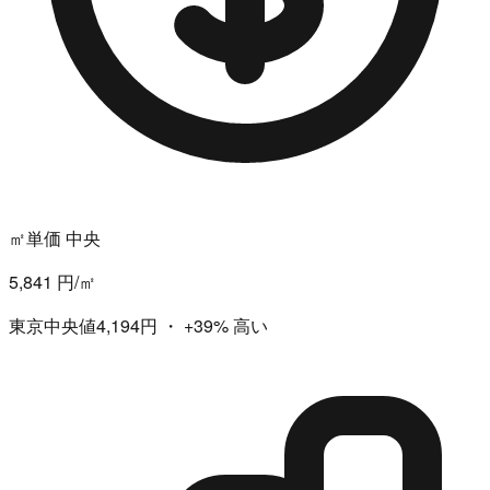
㎡単価 中央
5,841 円/㎡
東京中央値4,194円
・
+39%
高い