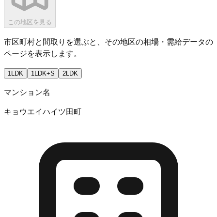
この地区を見る
市区町村と間取りを選ぶと、その地区の相場・需給データの
ページを表示します。
1LDK
1LDK+S
2LDK
マンション名
キョウエイハイツ田町