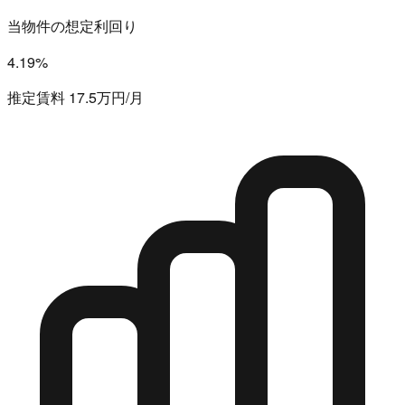
当物件の想定利回り
4.19%
推定賃料 17.5万円/月