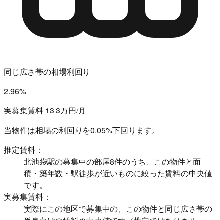
同じ広さ帯の相場利回り
2.96%
実募集賃料 13.3万円/月
当物件は相場の利回りを
0.05%下回ります。
推定賃料：
北池袋駅の募集中の部屋8件のうち、この物件と面
積・築年数・駅徒歩が近いものに絞った賃料の中央値
です。
実募集賃料：
実際にこの地区で募集中の、この物件と同じ広さ帯の