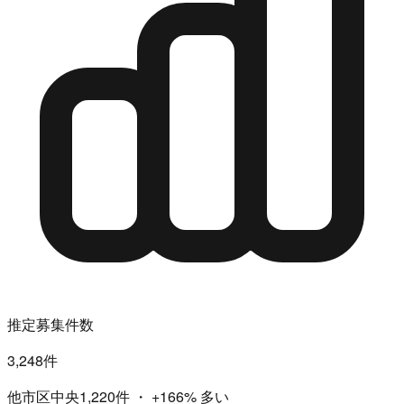
推定募集件数
3,248件
他市区中央1,220件
・
+166%
多い