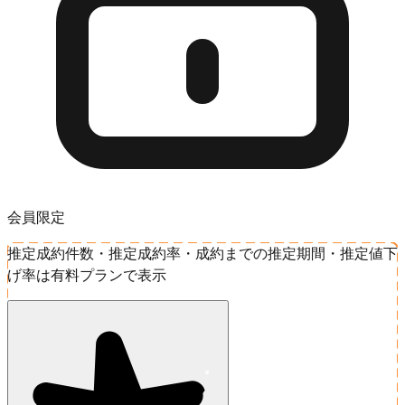
会員限定
推定成約件数・推定成約率・成約までの推定期間・推定値下
げ率は有料プランで表示