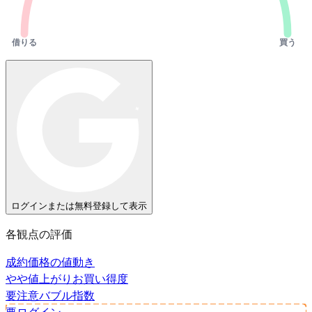
借りる
買う
ログインまたは無料登録して表示
各観点の評価
成約価格の値動き
やや値上がり
お買い得度
要注意
バブル指数
要ログイン