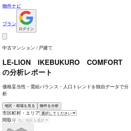
物件ナビ
プラン
ログイン
中古マンション / 戸建て
LE-LION IKEBUKURO COMFORT
の分析レポート
価格妥当性・需給バランス・人口トレンドを独自データで分
析
地区・相場を見る
物件を分析
市区町村・エリア
間取り