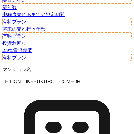
築年数
中程度
売れるまでの想定期間
有料プラン
将来の売れ行き予想
有料プラン
投資利回り
2.9%
賃貸需要
有料プラン
マンション名
LE-LION IKEBUKURO COMFORT