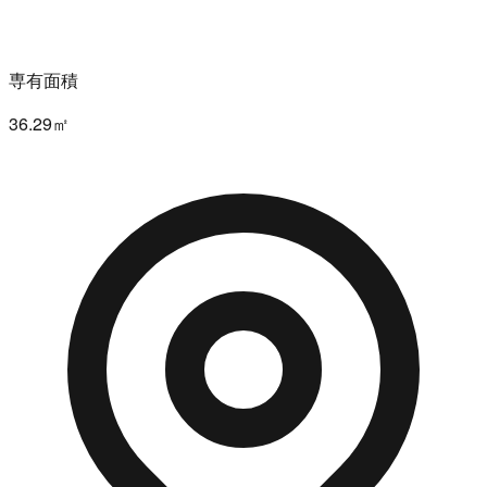
専有面積
36.29㎡