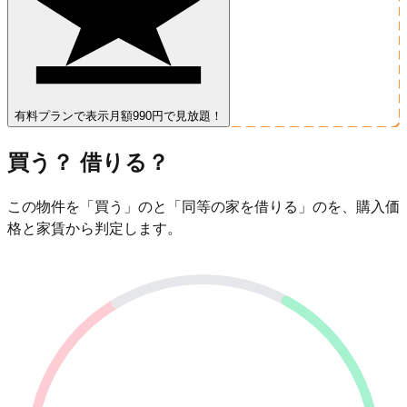
有料プランで表示
月額990円で見放題！
買う？ 借りる？
この物件を「買う」のと「同等の家を借りる」のを、購入価
格と家賃から判定します。