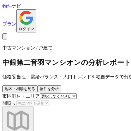
物件ナビ
プラン
ログイン
中古マンション / 戸建て
中銀第二音羽マンシオン
の分析レポー
価格妥当性・需給バランス・人口トレンドを独自データで分
地区・相場を見る
物件を分析
市区町村・エリア
間取り