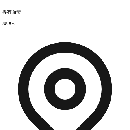
専有面積
38.8㎡