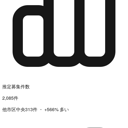
推定募集件数
2,085件
他市区中央313件
・
+566%
多い