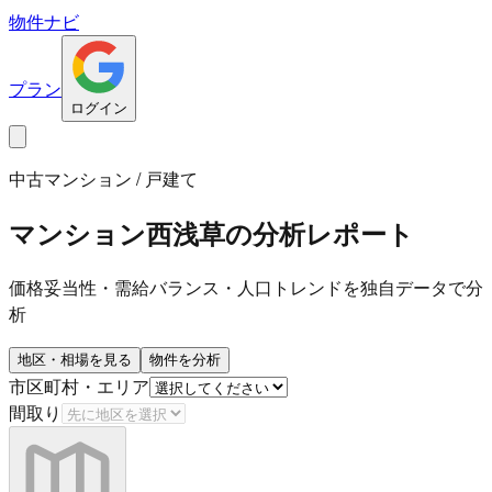
物件ナビ
プラン
ログイン
中古マンション / 戸建て
マンション西浅草
の分析レポート
価格妥当性・需給バランス・人口トレンドを独自データで分
析
地区・相場を見る
物件を分析
市区町村・エリア
間取り