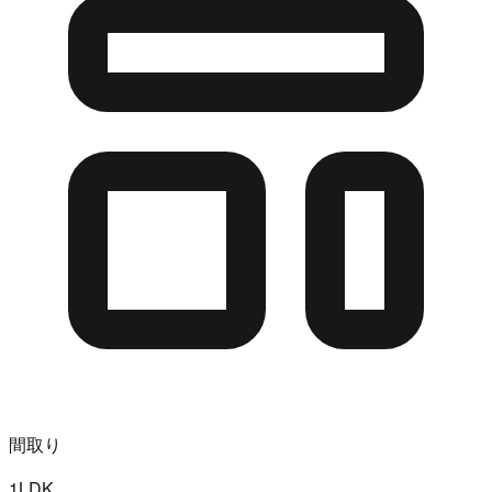
間取り
1LDK