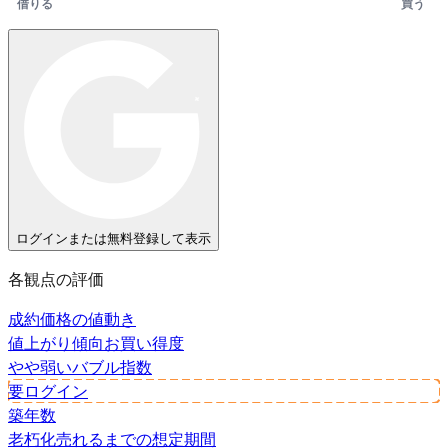
借りる
買う
ログインまたは無料登録して表示
各観点の評価
成約価格の値動き
値上がり傾向
お買い得度
やや弱い
バブル指数
要ログイン
築年数
老朽化
売れるまでの想定期間