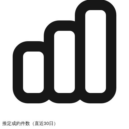
推定成約件数（直近30日）