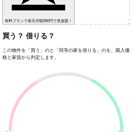
有料プランで表示
月額990円で見放題！
買う？ 借りる？
この物件を「買う」のと「同等の家を借りる」のを、購入価
格と家賃から判定します。