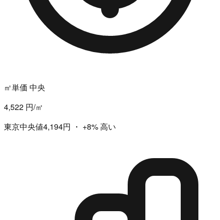
㎡単価 中央
4,522 円/㎡
東京中央値4,194円
・
+8%
高い