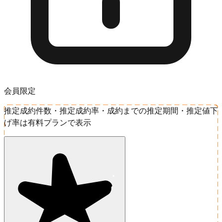
会員限定
推定成約件数・推定成約率・成約までの推定期間・推定値下
げ率は有料プランで表示