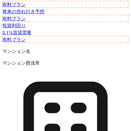
有料プラン
将来の売れ行き予想
有料プラン
投資利回り
3.1%
賃貸需要
有料プラン
マンション名
マンション西浅草