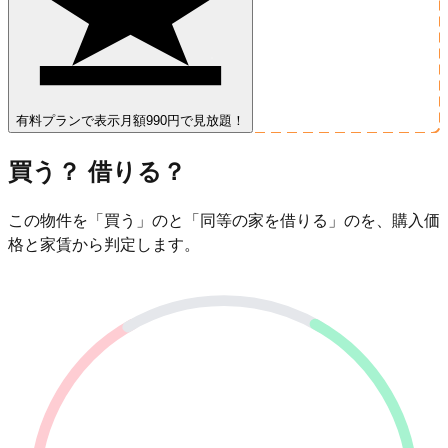
有料プランで表示
月額990円で見放題！
買う？ 借りる？
この物件を「買う」のと「同等の家を借りる」のを、購入価
格と家賃から判定します。