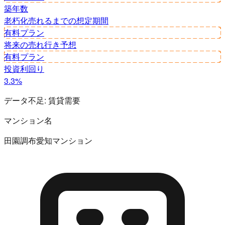
築年数
老朽化
売れるまでの想定期間
有料プラン
将来の売れ行き予想
有料プラン
投資利回り
3.3%
データ不足:
賃貸需要
マンション名
田園調布愛知マンション