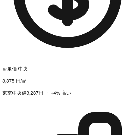
㎡単価 中央
3,375 円/㎡
東京中央値3,237円
・
+4%
高い