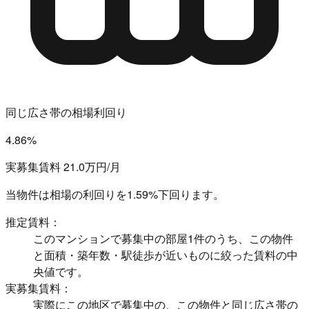
同じ広さ帯の相場利回り
4.86%
実募集賃料 21.0万円/月
当物件は相場の利回りを
1.59%下回ります。
推定賃料：
このマンションで募集中の部屋1件のうち、この物件
と面積・築年数・駅徒歩が近いものに絞った賃料の中
央値です。
実募集賃料：
実際にこの地区で募集中の、この物件と同じ広さ帯の