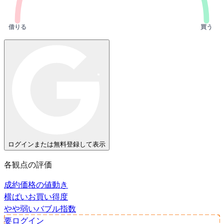
借りる
買う
ログインまたは無料登録して表示
各観点の評価
成約価格の値動き
横ばい
お買い得度
やや弱い
バブル指数
要ログイン