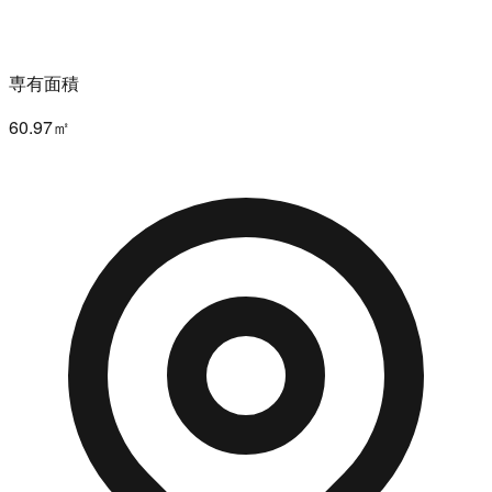
専有面積
60.97㎡