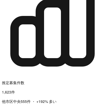
推定募集件数
1,623件
他市区中央555件
・
+192%
多い