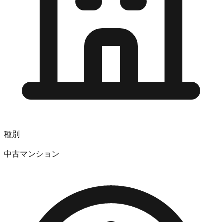
種別
中古マンション