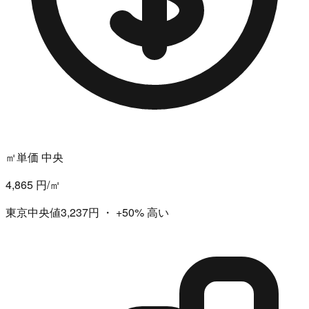
㎡単価 中央
4,865 円/㎡
東京中央値3,237円
・
+50%
高い