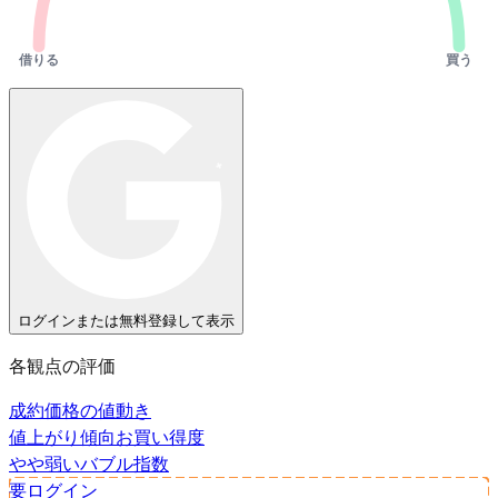
借りる
買う
ログインまたは無料登録して表示
各観点の評価
成約価格の値動き
値上がり傾向
お買い得度
やや弱い
バブル指数
要ログイン