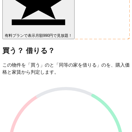
有料プランで表示
月額990円で見放題！
買う？ 借りる？
この物件を「買う」のと「同等の家を借りる」のを、購入価
格と家賃から判定します。