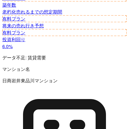
築年数
老朽化
売れるまでの想定期間
有料プラン
将来の売れ行き予想
有料プラン
投資利回り
6.0%
データ不足:
賃貸需要
マンション名
日商岩井東品川マンション