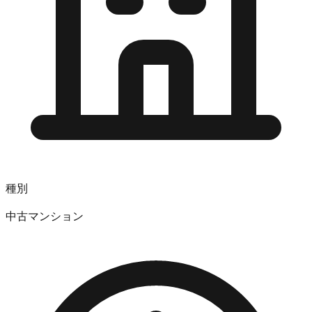
種別
中古マンション