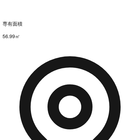
専有面積
56.99㎡