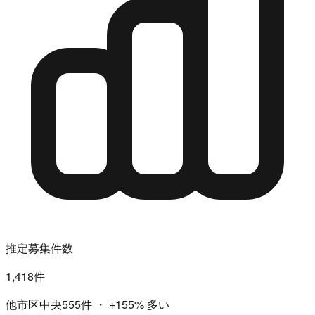
推定募集件数
1,418件
他市区中央555件
・
+155%
多い