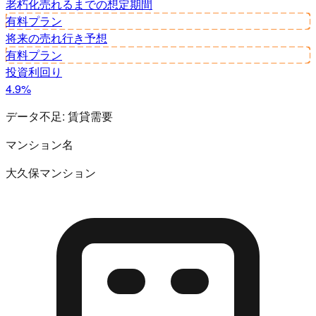
老朽化
売れるまでの想定期間
有料プラン
将来の売れ行き予想
有料プラン
投資利回り
4.9%
データ不足:
賃貸需要
マンション名
大久保マンション