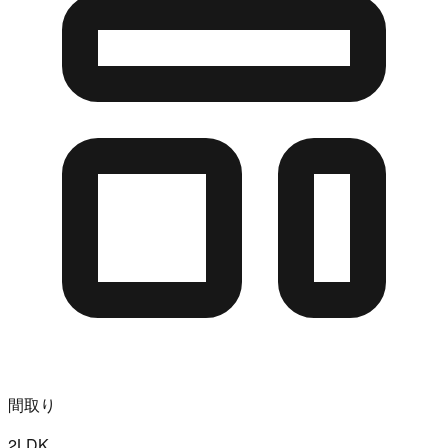
間取り
2LDK