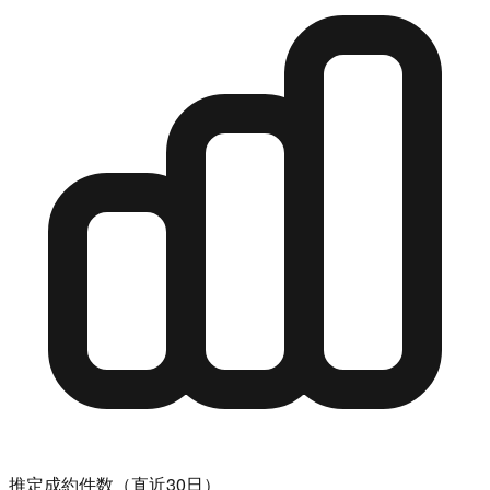
推定成約件数（直近30日）