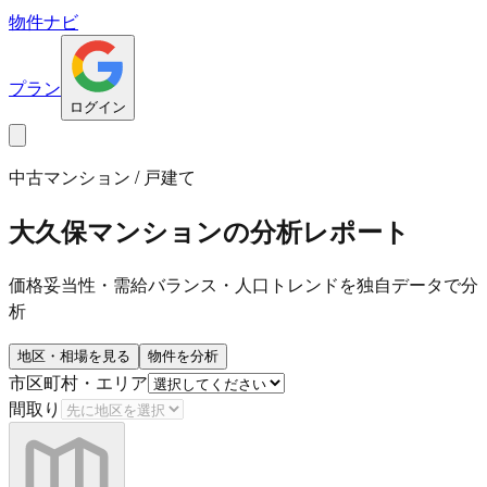
物件ナビ
プラン
ログイン
中古マンション / 戸建て
大久保マンション
の分析レポート
価格妥当性・需給バランス・人口トレンドを独自データで分
析
地区・相場を見る
物件を分析
市区町村・エリア
間取り