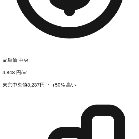
㎡単価 中央
4,848 円/㎡
東京中央値3,237円
・
+50%
高い