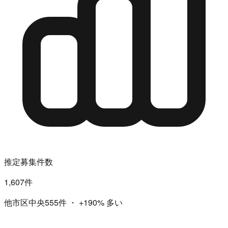
推定募集件数
1,607件
他市区中央555件
・
+190%
多い