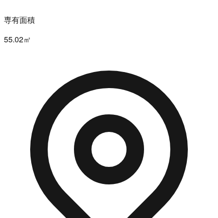
専有面積
55.02㎡