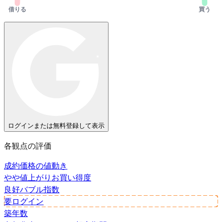
借りる
買う
ログインまたは無料登録して表示
各観点の評価
成約価格の値動き
やや値上がり
お買い得度
良好
バブル指数
要ログイン
築年数