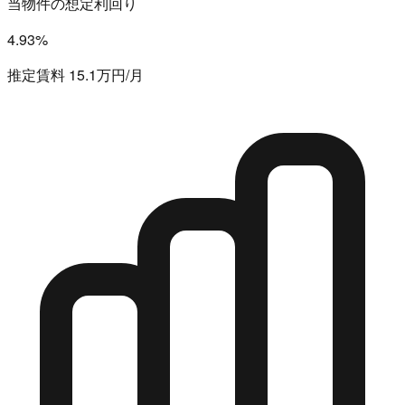
当物件の想定利回り
4.93%
推定賃料 15.1万円/月