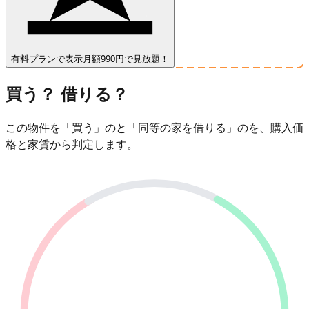
有料プランで表示
月額990円で見放題！
買う？ 借りる？
この物件を「買う」のと「同等の家を借りる」のを、購入価
格と家賃から判定します。