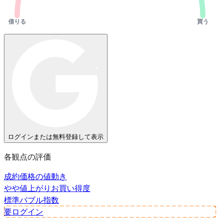
借りる
買う
ログインまたは無料登録して表示
各観点の評価
成約価格の値動き
やや値上がり
お買い得度
標準
バブル指数
要ログイン