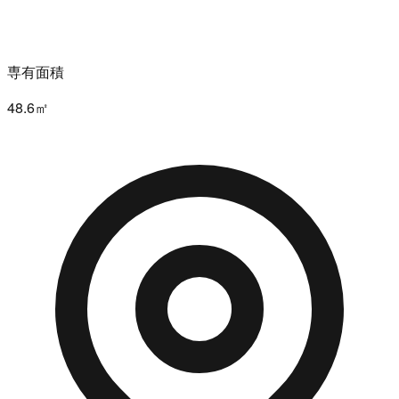
専有面積
48.6㎡