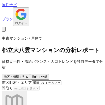
物件ナビ
プラン
ログイン
中古マンション / 戸建て
都立大八雲マンション
の分析レポート
価格妥当性・需給バランス・人口トレンドを独自データで分
析
地区・相場を見る
物件を分析
市区町村・エリア
間取り