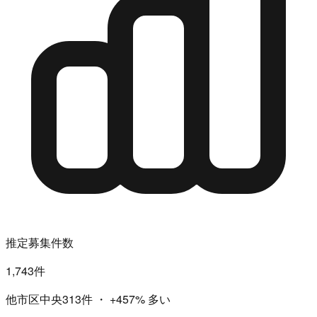
推定募集件数
1,743件
他市区中央313件
・
+457%
多い