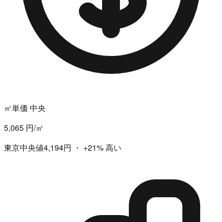
㎡単価 中央
5,065 円/㎡
東京中央値4,194円
・
+21%
高い