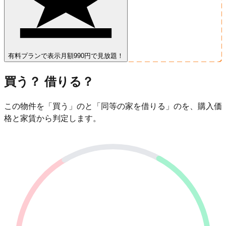
有料プランで表示
月額990円で見放題！
買う？ 借りる？
この物件を「買う」のと「同等の家を借りる」のを、購入価
格と家賃から判定します。