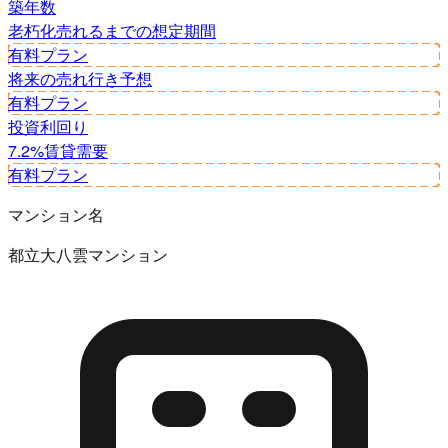
築年数
老朽化
売れるまでの想定期間
有料プラン
将来の売れ行き予想
有料プラン
投資利回り
7.2%
賃貸需要
有料プラン
マンション名
都立大八雲マンション