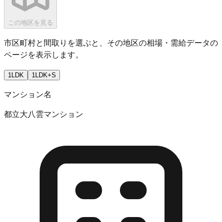
この地区を見る
市区町村と間取りを選ぶと、その地区の相場・需給データの
ページを表示します。
1LDK
1LDK+S
マンション名
都立大八雲マンション