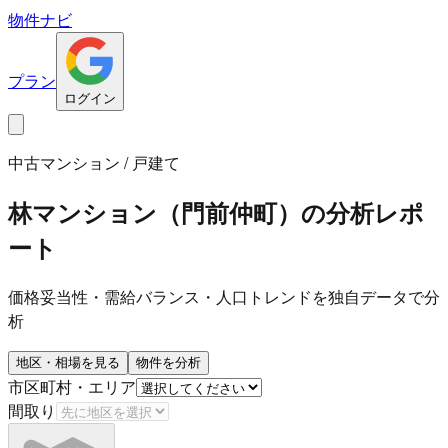
物件ナビ
プラン
ログイン
中古マンション / 戸建て
林マンション（門前仲町）
の分析レポ
ート
価格妥当性・需給バランス・人口トレンドを独自データで分
析
地区・相場を見る
物件を分析
市区町村・エリア
間取り