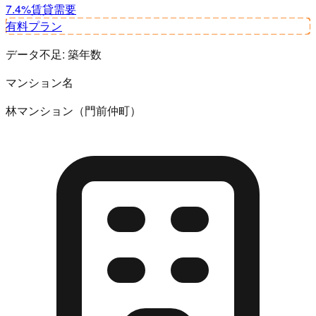
7.4%
賃貸需要
有料プラン
データ不足:
築年数
マンション名
林マンション（門前仲町）