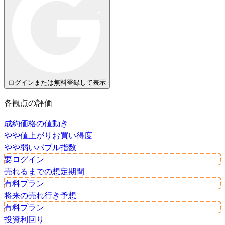
ログインまたは無料登録して表示
各観点の評価
成約価格の値動き
やや値上がり
お買い得度
やや弱い
バブル指数
要ログイン
売れるまでの想定期間
有料プラン
将来の売れ行き予想
有料プラン
投資利回り