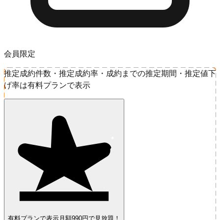
会員限定
推定成約件数・推定成約率・成約までの推定期間・推定値下
げ率は有料プランで表示
有料プランで表示
月額990円で見放題！