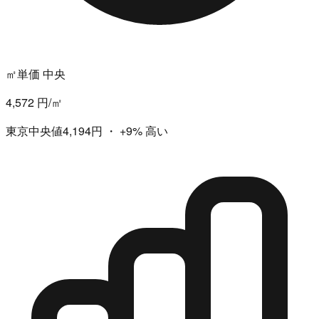
㎡単価 中央
4,572 円/㎡
東京中央値4,194円
・
+9%
高い