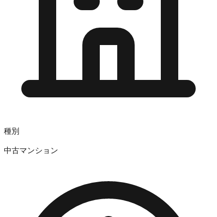
種別
中古マンション