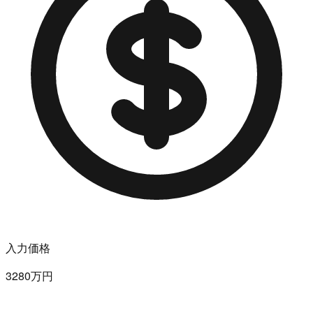
入力価格
3280万円