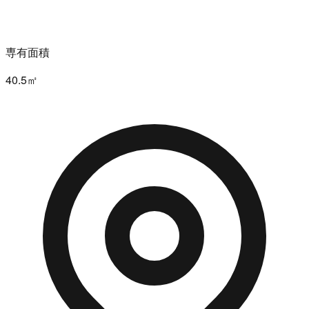
専有面積
40.5㎡