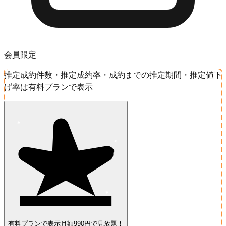
会員限定
推定成約件数・推定成約率・成約までの推定期間・推定値下
げ率は有料プランで表示
有料プランで表示
月額990円で見放題！