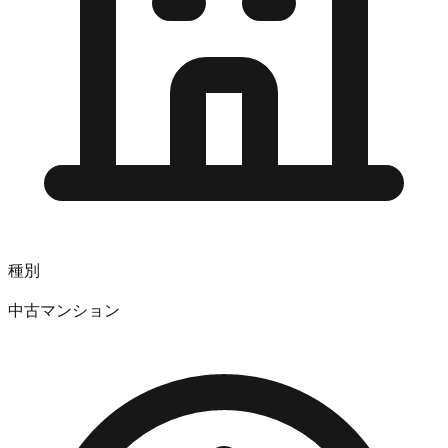
種別
中古マンション