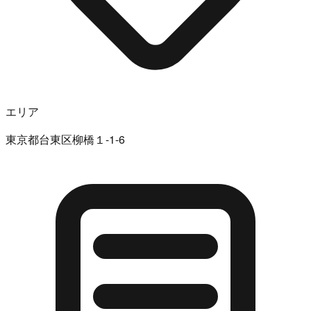
エリア
東京都台東区柳橋１-1-6