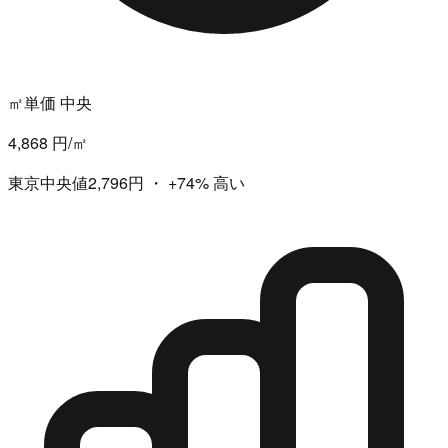
㎡単価 中央
4,868 円/㎡
東京中央値2,796円
・
+74%
高い