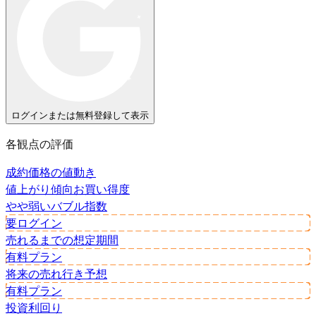
ログインまたは無料登録して表示
各観点の評価
成約価格の値動き
値上がり傾向
お買い得度
やや弱い
バブル指数
要ログイン
売れるまでの想定期間
有料プラン
将来の売れ行き予想
有料プラン
投資利回り