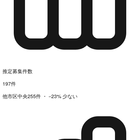
推定募集件数
197件
他市区中央255件
・
−23%
少ない