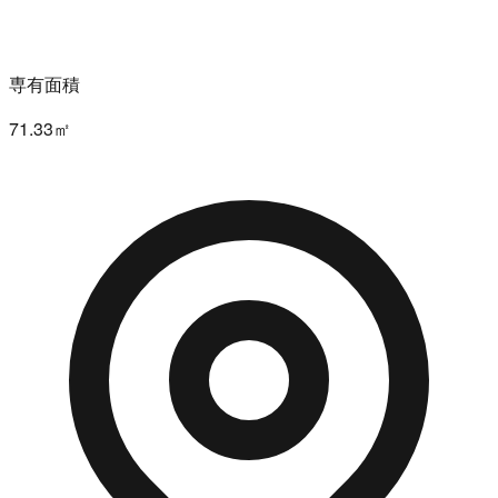
専有面積
71.33㎡