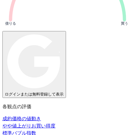
借りる
買う
ログインまたは無料登録して表示
各観点の評価
成約価格の値動き
やや値上がり
お買い得度
標準
バブル指数