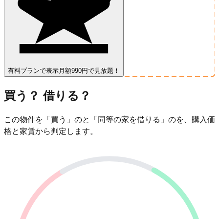
有料プランで表示
月額990円で見放題！
買う？ 借りる？
この物件を「買う」のと「同等の家を借りる」のを、購入価
格と家賃から判定します。