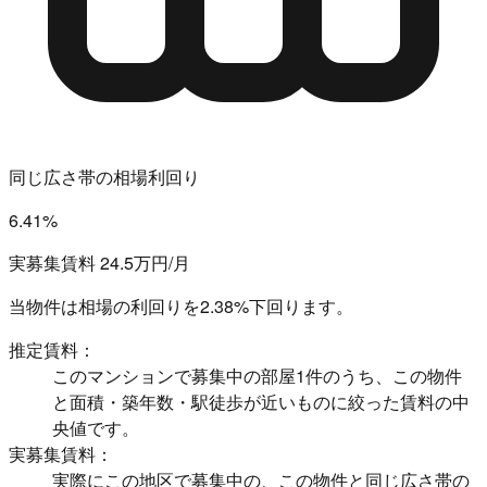
同じ広さ帯の相場利回り
6.41%
実募集賃料 24.5万円/月
当物件は相場の利回りを
2.38%下回ります。
推定賃料：
このマンションで募集中の部屋1件のうち、この物件
と面積・築年数・駅徒歩が近いものに絞った賃料の中
央値です。
実募集賃料：
実際にこの地区で募集中の、この物件と同じ広さ帯の