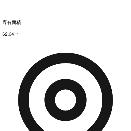
専有面積
62.64㎡