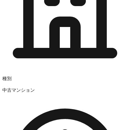
種別
中古マンション