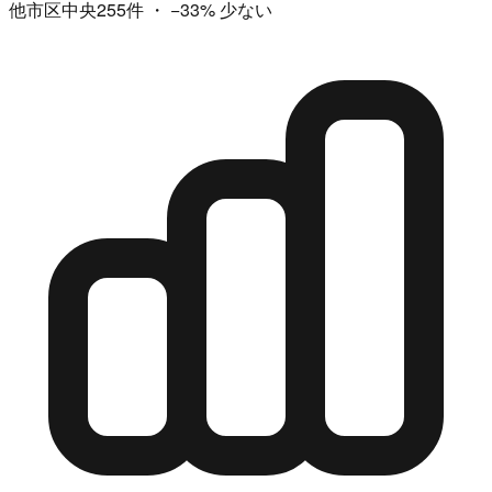
他市区中央255件
・
−33%
少ない