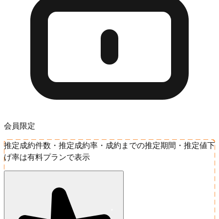
会員限定
推定成約件数・推定成約率・成約までの推定期間・推定値下
げ率は有料プランで表示