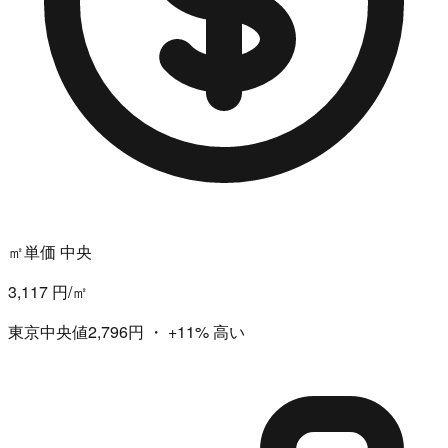
㎡単価 中央
3,117 円/㎡
東京中央値2,796円
・
+11%
高い