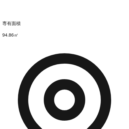
専有面積
94.86㎡