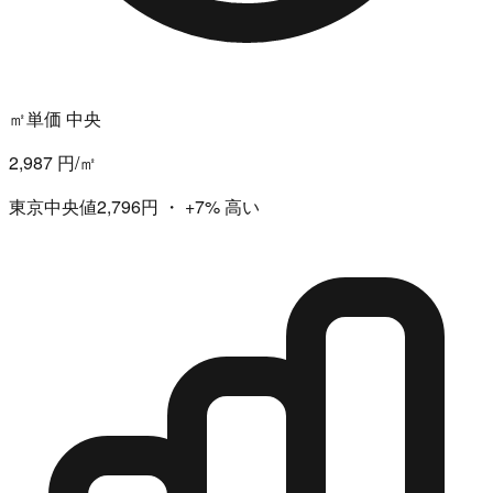
㎡単価 中央
2,987 円/㎡
東京中央値2,796円
・
+7%
高い