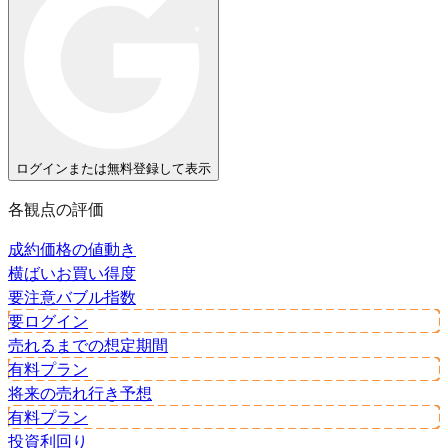
ログインまたは無料登録して表示
各観点の評価
成約価格の値動き
横ばい
お買い得度
要注意
バブル指数
要ログイン
売れるまでの想定期間
有料プラン
将来の売れ行き予想
有料プラン
投資利回り