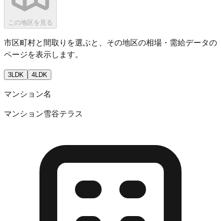
この地区を見る
市区町村と間取りを選ぶと、その地区の相場・需給データの
ページを表示します。
3LDK
4LDK
マンション名
マンション雪谷テラス