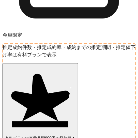
会員限定
推定成約件数・推定成約率・成約までの推定期間・推定値下
げ率は有料プランで表示