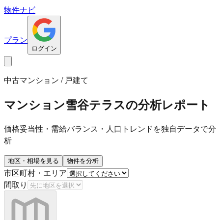
物件ナビ
プラン
ログイン
中古マンション / 戸建て
マンション雪谷テラス
の分析レポート
価格妥当性・需給バランス・人口トレンドを独自データで分
析
地区・相場を見る
物件を分析
市区町村・エリア
間取り