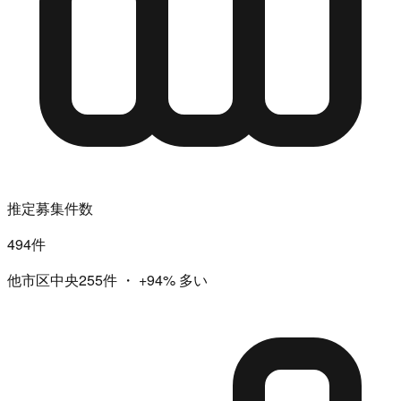
推定募集件数
494件
他市区中央255件
・
+94%
多い