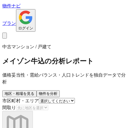
物件ナビ
プラン
ログイン
中古マンション / 戸建て
メイゾン牛込
の分析レポート
価格妥当性・需給バランス・人口トレンドを独自データで分
析
地区・相場を見る
物件を分析
市区町村・エリア
間取り