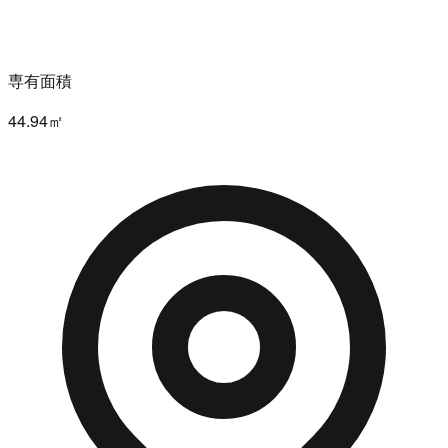
専有面積
44.94㎡