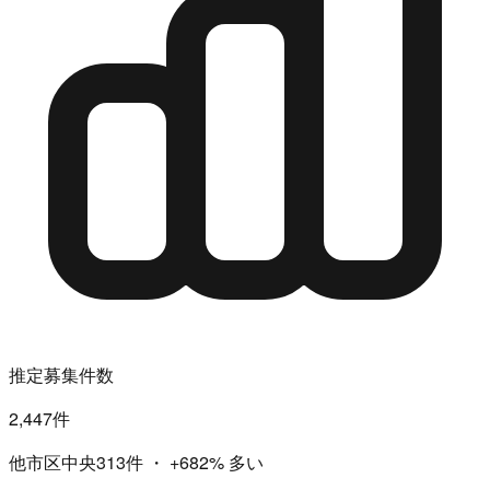
推定募集件数
2,447件
他市区中央313件
・
+682%
多い