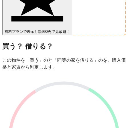
有料プランで表示
月額990円で見放題！
買う？ 借りる？
この物件を「買う」のと「同等の家を借りる」のを、購入価
格と家賃から判定します。