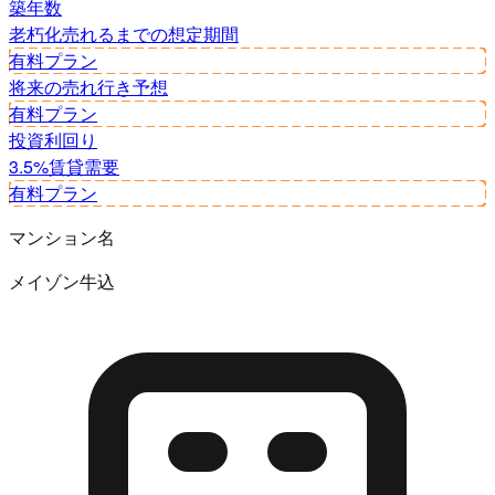
築年数
老朽化
売れるまでの想定期間
有料プラン
将来の売れ行き予想
有料プラン
投資利回り
3.5%
賃貸需要
有料プラン
マンション名
メイゾン牛込