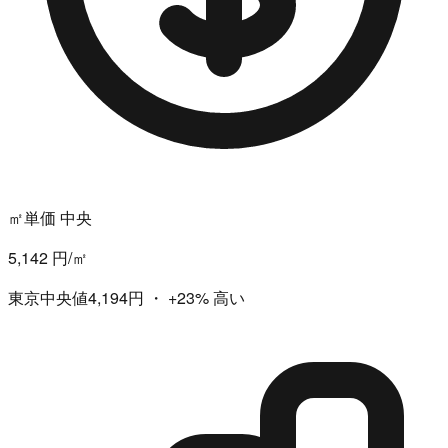
㎡単価 中央
5,142 円/㎡
東京中央値4,194円
・
+23%
高い