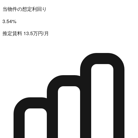
当物件の想定利回り
3.54%
推定賃料 13.5万円/月