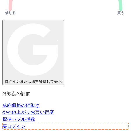
借りる
買う
ログインまたは無料登録して表示
各観点の評価
成約価格の値動き
やや値上がり
お買い得度
標準
バブル指数
要ログイン