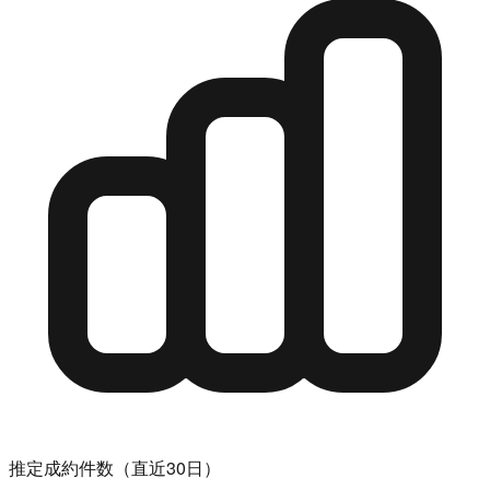
推定成約件数（直近30日）