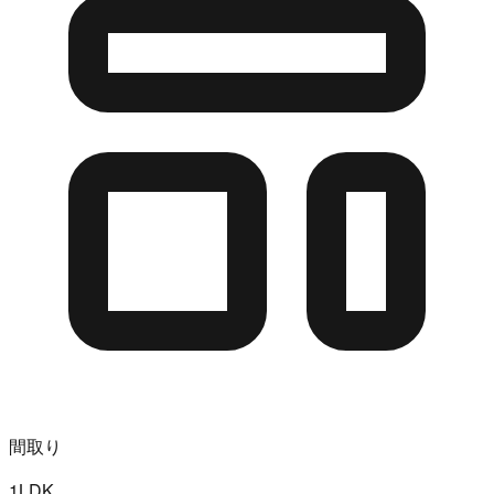
間取り
1LDK