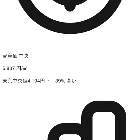
㎡単価 中央
5,837 円/㎡
東京中央値4,194円
・
+39%
高い