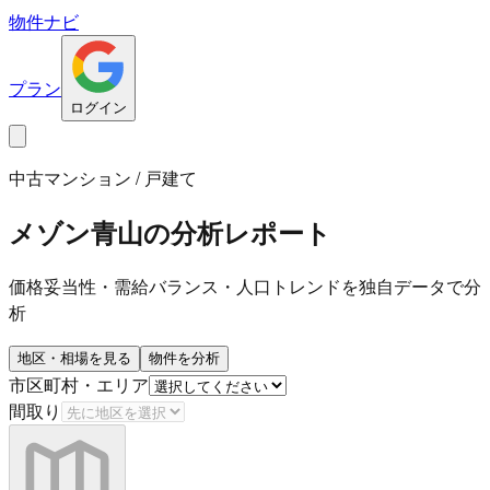
物件ナビ
プラン
ログイン
中古マンション / 戸建て
メゾン青山
の分析レポート
価格妥当性・需給バランス・人口トレンドを独自データで分
析
地区・相場を見る
物件を分析
市区町村・エリア
間取り