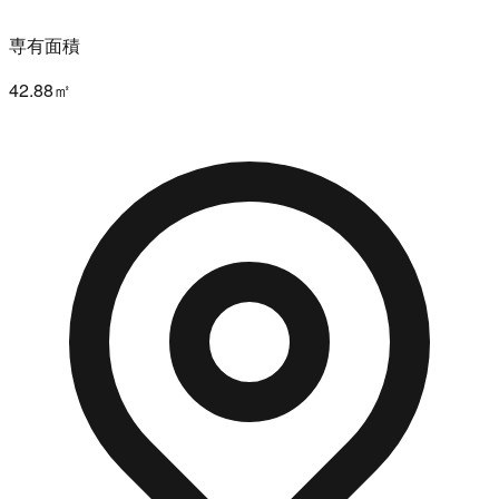
専有面積
42.88㎡