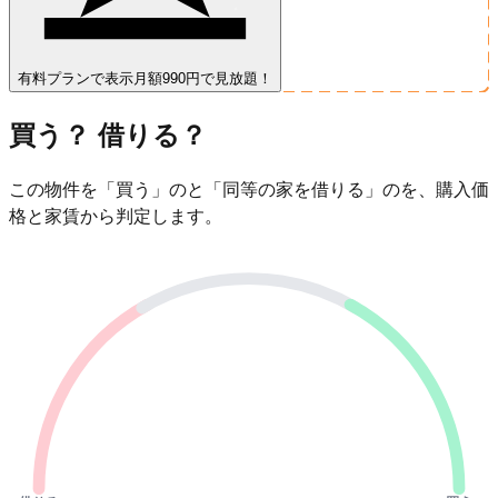
有料プランで表示
月額990円で見放題！
買う？ 借りる？
この物件を「買う」のと「同等の家を借りる」のを、購入価
格と家賃から判定します。