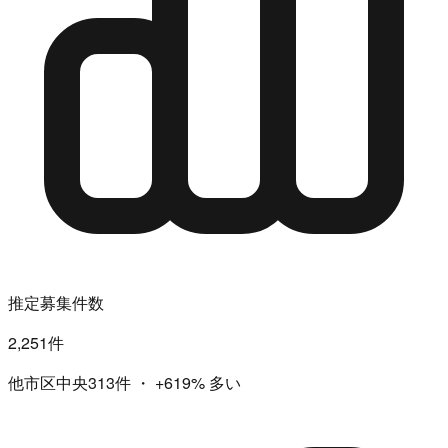
推定募集件数
2,251件
他市区中央313件
・
+619%
多い