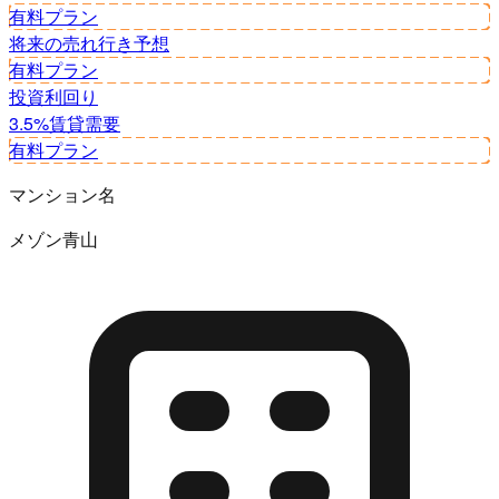
有料プラン
将来の売れ行き予想
有料プラン
投資利回り
3.5%
賃貸需要
有料プラン
マンション名
メゾン青山