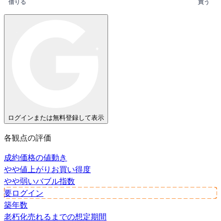
借りる
買う
ログインまたは無料登録して表示
各観点の評価
成約価格の値動き
やや値上がり
お買い得度
やや弱い
バブル指数
要ログイン
築年数
老朽化
売れるまでの想定期間