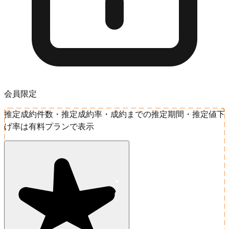
会員限定
推定成約件数・推定成約率・成約までの推定期間・推定値下
げ率は有料プランで表示