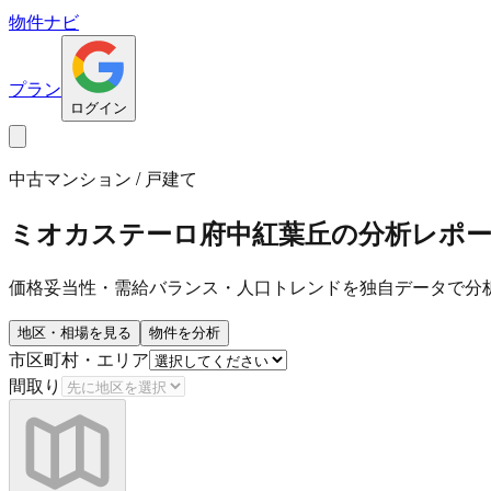
物件ナビ
プラン
ログイン
中古マンション / 戸建て
ミオカステーロ府中紅葉丘
の分析レポ
価格妥当性・需給バランス・人口トレンドを独自データで分
地区・相場を見る
物件を分析
市区町村・エリア
間取り