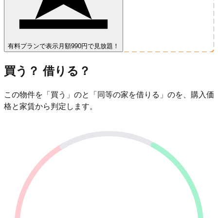
有料プランで表示
月額990円で見放題！
買う？ 借りる？
この物件を「買う」のと「同等の家を借りる」のを、購入価
格と家賃から判定します。