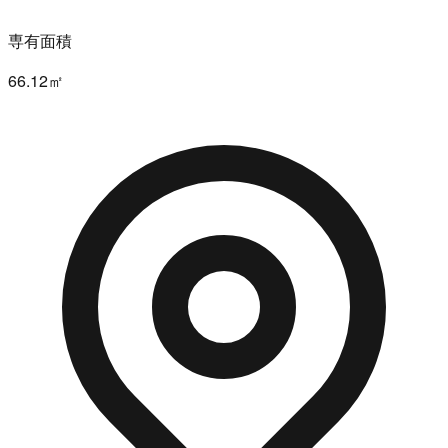
専有面積
66.12㎡