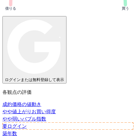
借りる
買う
ログインまたは無料登録して表示
各観点の評価
成約価格の値動き
やや値上がり
お買い得度
やや弱い
バブル指数
要ログイン
築年数