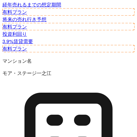
経年
売れるまでの想定期間
有料プラン
将来の売れ行き予想
有料プラン
投資利回り
3.9%
賃貸需要
有料プラン
マンション名
モア・ステージ一之江