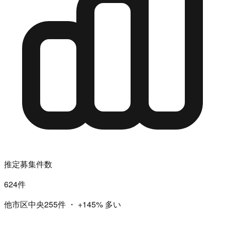
推定募集件数
624件
他市区中央255件
・
+145%
多い