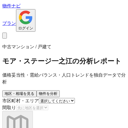
物件ナビ
プラン
ログイン
中古マンション / 戸建て
モア・ステージ一之江
の分析レポート
価格妥当性・需給バランス・人口トレンドを独自データで分
析
地区・相場を見る
物件を分析
市区町村・エリア
間取り