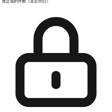
推定成約件数（直近30日）