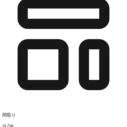
間取り
3LDK