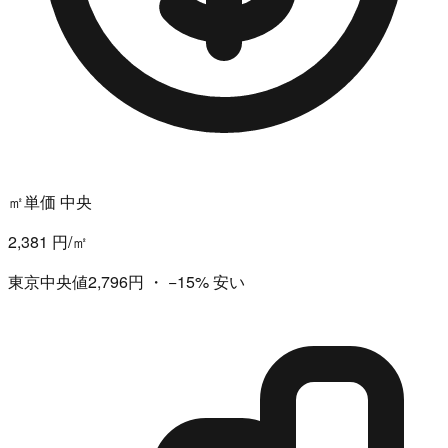
㎡単価 中央
2,381 円/㎡
東京中央値2,796円
・
−15%
安い