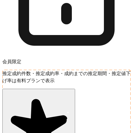
会員限定
推定成約件数・推定成約率・成約までの推定期間・推定値下
げ率は有料プランで表示