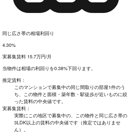
同じ広さ帯の相場利回り
4.30%
実募集賃料 15.7万円/月
当物件は相場の利回りを
0.38%下回ります。
推定賃料：
このマンションで募集中の同じ間取りの部屋1件のう
ち、この物件と面積・築年数・駅徒歩が近いものに絞
った賃料の中央値です。
実募集賃料：
実際にこの地区で募集中の、この物件と同じ広さ帯の
3LDK以上の賃料の中央値です（推定ではありませ
ん）。