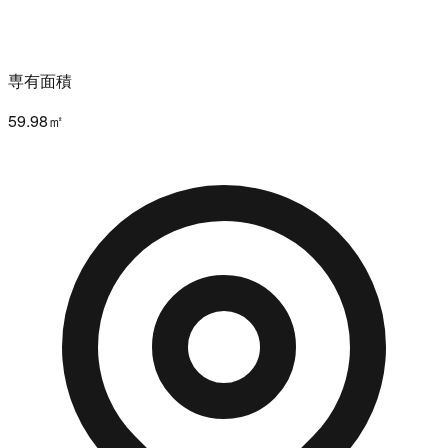
専有面積
59.98㎡