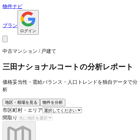
物件ナビ
プラン
ログイン
中古マンション / 戸建て
三田ナショナルコート
の分析レポート
価格妥当性・需給バランス・人口トレンドを独自データで分
析
地区・相場を見る
物件を分析
市区町村・エリア
間取り