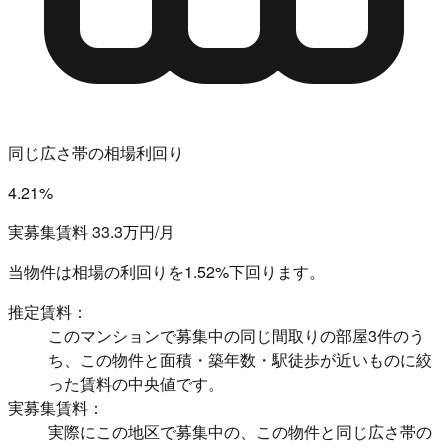
同じ広さ帯の相場利回り
4.21%
実募集賃料 33.3万円/月
当物件は相場の利回りを
1.52%下回ります。
推定賃料：
このマンションで募集中の同じ間取りの部屋3件のう
ち、この物件と面積・築年数・駅徒歩が近いものに絞
った賃料の中央値です。
実募集賃料：
実際にこの地区で募集中の、この物件と同じ広さ帯の