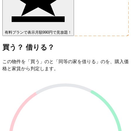
有料プランで表示
月額990円で見放題！
買う？ 借りる？
この物件を「買う」のと「同等の家を借りる」のを、購入価
格と家賃から判定します。