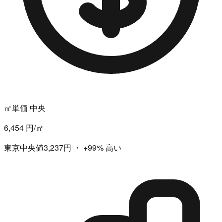
㎡単価 中央
6,454 円/㎡
東京中央値3,237円
・
+99%
高い