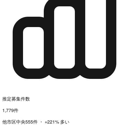
推定募集件数
1,779件
他市区中央555件
・
+221%
多い