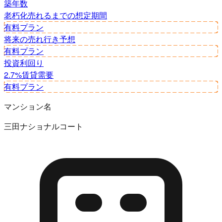
築年数
老朽化
売れるまでの想定期間
有料プラン
将来の売れ行き予想
有料プラン
投資利回り
2.7%
賃貸需要
有料プラン
マンション名
三田ナショナルコート