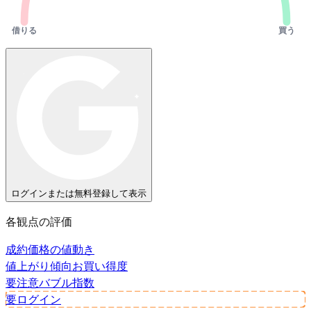
借りる
買う
ログインまたは無料登録して表示
各観点の評価
成約価格の値動き
値上がり傾向
お買い得度
要注意
バブル指数
要ログイン