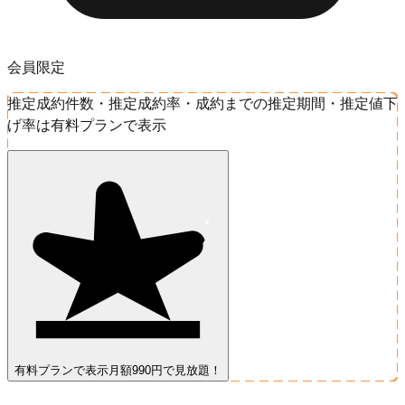
会員限定
推定成約件数・推定成約率・成約までの推定期間・推定値下
げ率は有料プランで表示
有料プランで表示
月額990円で見放題！