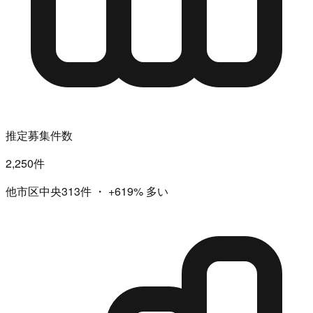
推定募集件数
2,250件
他市区中央313件
・
+619%
多い