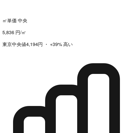
㎡単価 中央
5,836 円/㎡
東京中央値4,194円
・
+39%
高い