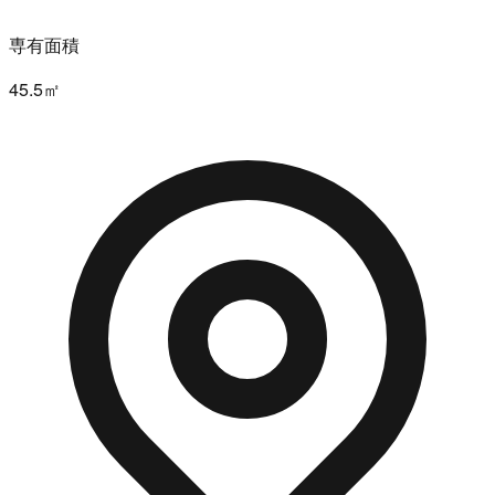
専有面積
45.5㎡