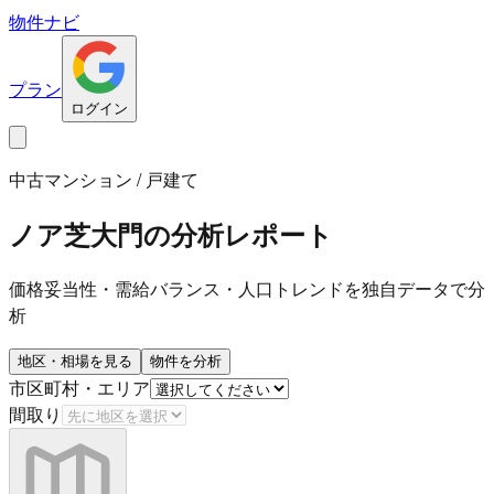
物件ナビ
プラン
ログイン
中古マンション / 戸建て
ノア芝大門
の分析レポート
価格妥当性・需給バランス・人口トレンドを独自データで分
析
地区・相場を見る
物件を分析
市区町村・エリア
間取り