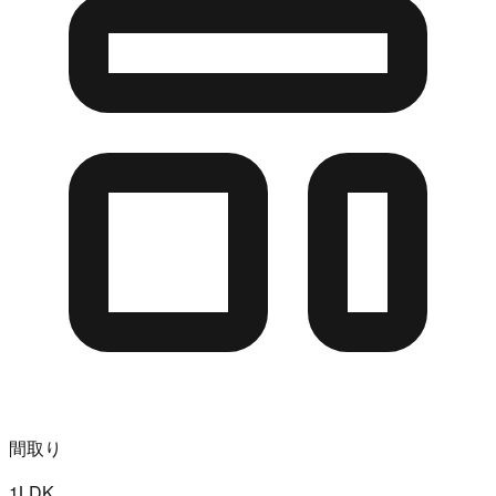
間取り
1LDK