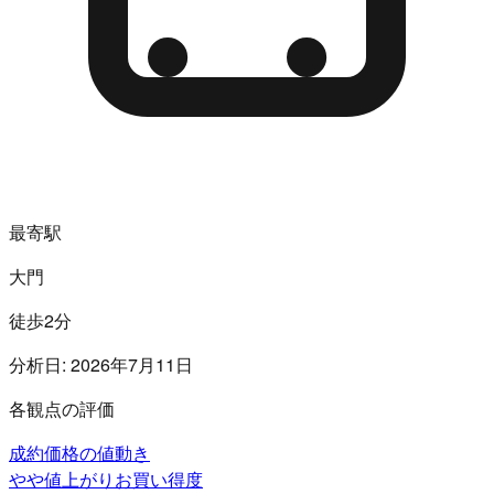
最寄駅
大門
徒歩2分
分析日:
2026年7月11日
各観点の評価
成約価格の値動き
やや値上がり
お買い得度