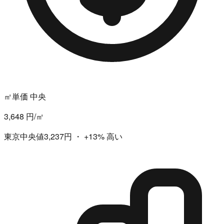
㎡単価 中央
3,648 円/㎡
東京中央値3,237円
・
+13%
高い