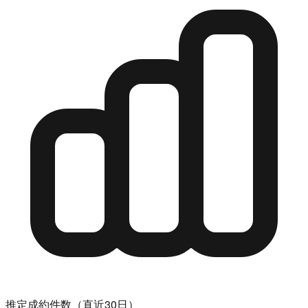
推定成約件数（直近30日）