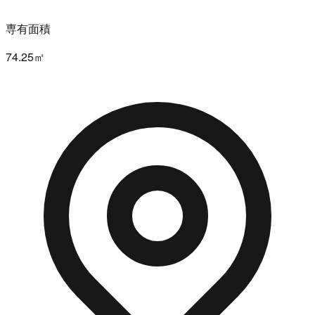
専有面積
74.25㎡