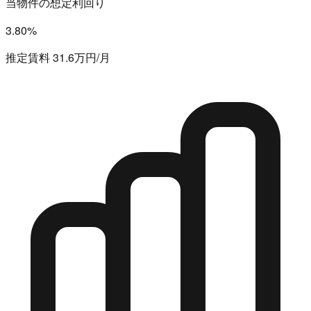
当物件の想定利回り
3.80%
推定賃料 31.6万円/月