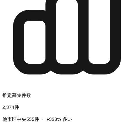
推定募集件数
2,374件
他市区中央555件
・
+328%
多い