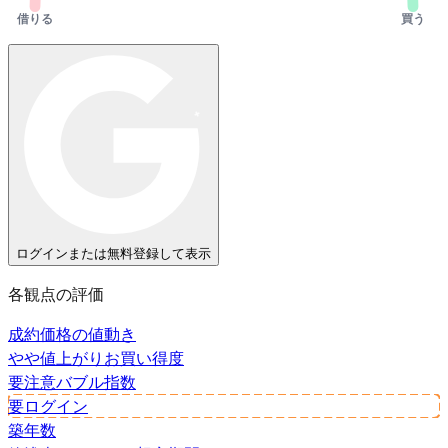
借りる
買う
ログインまたは無料登録して表示
各観点の評価
成約価格の値動き
やや値上がり
お買い得度
要注意
バブル指数
要ログイン
築年数