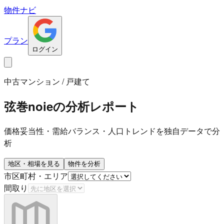
物件ナビ
プラン
ログイン
中古マンション / 戸建て
弦巻noie
の分析レポート
価格妥当性・需給バランス・人口トレンドを独自データで分
析
地区・相場を見る
物件を分析
市区町村・エリア
間取り