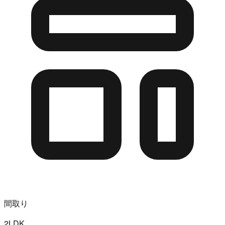
間取り
2LDK