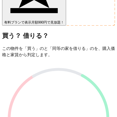
有料プランで表示
月額990円で見放題！
買う？ 借りる？
この物件を「買う」のと「同等の家を借りる」のを、購入価
格と家賃から判定します。